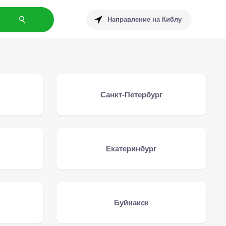
Направление на Киблу
Санкт-Петербург
Екатеринбург
Буйнакск