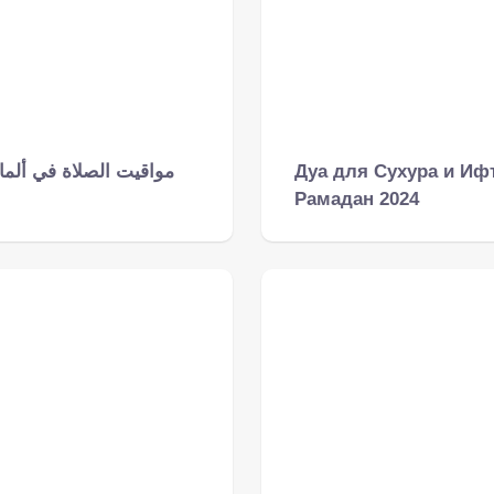
مواقيت الصلاة في ألماني
Дуа для Сухура и Иф
Рамадан 2024