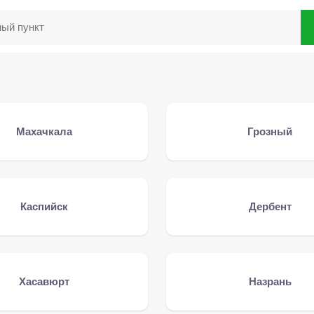
Махачкала
Грозный
Каспийск
Дербент
Хасавюрт
Назрань