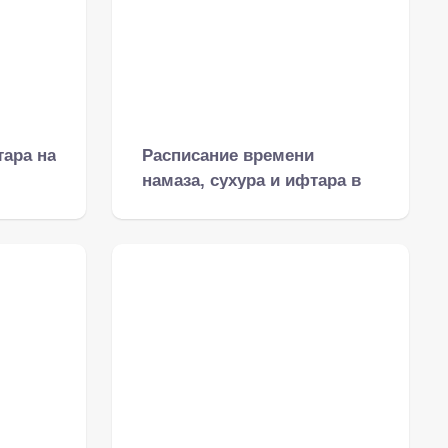
тара на
Расписание времени
намаза, сухура и ифтара в
Москве на Рамадан 2024