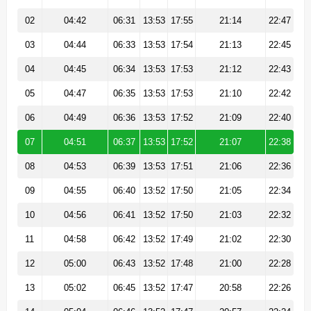
02
04:42
06:31
13:53
17:55
21:14
22:47
03
04:44
06:33
13:53
17:54
21:13
22:45
04
04:45
06:34
13:53
17:53
21:12
22:43
05
04:47
06:35
13:53
17:53
21:10
22:42
06
04:49
06:36
13:53
17:52
21:09
22:40
07
04:51
06:37
13:53
17:52
21:07
22:38
08
04:53
06:39
13:53
17:51
21:06
22:36
09
04:55
06:40
13:52
17:50
21:05
22:34
10
04:56
06:41
13:52
17:50
21:03
22:32
11
04:58
06:42
13:52
17:49
21:02
22:30
12
05:00
06:43
13:52
17:48
21:00
22:28
13
05:02
06:45
13:52
17:47
20:58
22:26