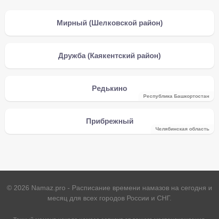
Мирный (Шелковской район)
Дружба (Каякентский район)
Редькино
Республика Башкортостан
Прибрежный
Челябинская область
©
2026
Namaz.pro - Расписание времени намазов на сегодня и
месяц для всех городов России и СНГ.