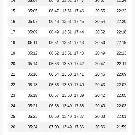
14
05:04
06:46
13:52
17:47
20:57
22:24
15
05:05
06:47
13:51
17:46
20:55
22:22
16
05:07
06:48
13:51
17:45
20:54
22:20
17
05:09
06:49
13:51
17:44
20:52
22:18
18
05:11
06:51
13:51
17:43
20:50
22:15
19
05:12
06:52
13:51
17:43
20:49
22:13
20
05:14
06:53
13:50
17:42
20:47
22:11
21
05:16
06:54
13:50
17:41
20:45
22:09
22
05:18
06:56
13:50
17:40
20:43
22:07
23
05:19
06:57
13:50
17:39
20:42
22:05
24
05:21
06:58
13:49
17:38
20:40
22:03
25
05:23
06:59
13:49
17:37
20:38
22:01
26
05:24
07:00
13:49
17:36
20:36
21:59