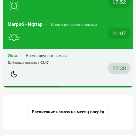
17:52
Магриб - Ифтар
Время вечернего намаза
21:07
Иша
Время ночного намаза
До Фаджра осталось 02:47
22:38
Расписание намаза на месяц вперёд