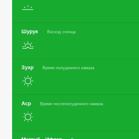
Шурук
Восход солнца
Зухр
Время полуденного намаза
Аср
Время послеполуденного намаза