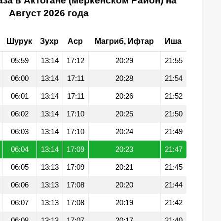
за в Актогане (меркенском Район) на
Август 2026 года
Шурук
Зухр
Аср
Магриб, Ифтар
Иша
05:59
13:14
17:12
20:29
21:55
06:00
13:14
17:11
20:28
21:54
06:01
13:14
17:11
20:26
21:52
06:02
13:14
17:10
20:25
21:50
06:03
13:14
17:10
20:24
21:49
06:04
13:14
17:09
20:23
21:47
06:05
13:13
17:09
20:21
21:45
06:06
13:13
17:08
20:20
21:44
06:07
13:13
17:08
20:19
21:42
06:08
13:13
17:07
20:17
21:40