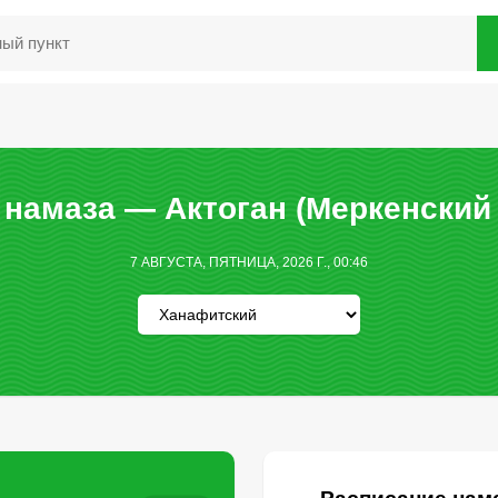
намаза — Актоган (Меркенский
7 АВГУСТА, ПЯТНИЦА, 2026 Г., 00:46