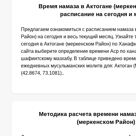
Время намаза в Актогане (меркен
расписание на сегодня и
Предлагаем ознакомиться с расписанием намаза 
Район) на сегодня и весь текущий месяц. Узнайте
сегодня в Актогане (меркенском Район) по Ханаф
сайта выберите определение времени Аср по хан
шафиитскому мазхабу. В таблице приведено врем
ежедневных мусульманских молитв для: Актоган (
(42.8674, 73.1081)..
Методика расчета времени намаз
(меркенском Район)