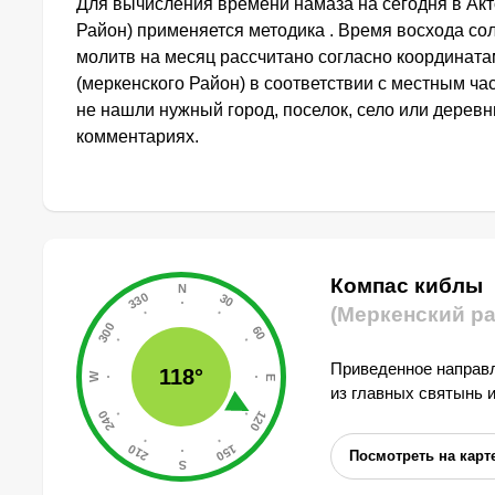
Для вычисления времени намаза на сегодня в Акт
Район) применяется методика . Время восхода со
молитв на месяц рассчитано согласно координата
(меркенского Район) в соответствии с местным ч
не нашли нужный город, поселок, село или деревн
комментариях.
Компас киблы
(Меркенский ра
Приведенное направл
118°
из главных святынь 
Посмотреть на карт