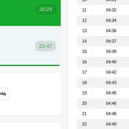
20:23
11
04:32
12
04:34
13
04:36
14
04:37
21:47
15
04:39
16
04:40
17
04:42
18
04:43
19
04:45
рёд
20
04:46
21
04:48
22
04:49