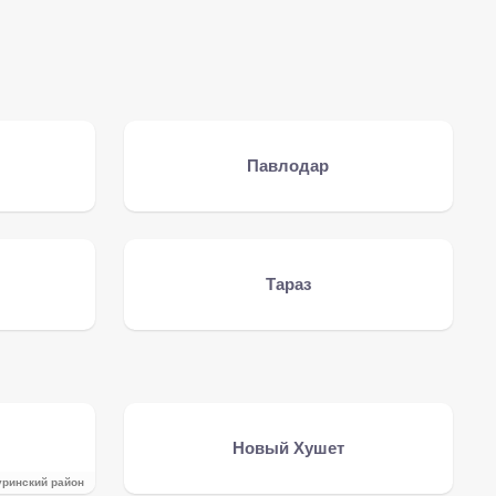
Павлодар
Тараз
Новый Хушет
уринский район