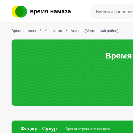
время намаза
Время намаза
/
Казахстан
/
Актоган (Меркенский район)
Время 
Фаджр - Сухур
Время утреннего намаза