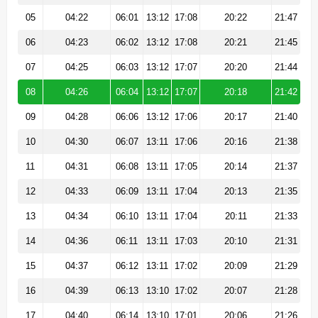
05
04:22
06:01
13:12
17:08
20:22
21:47
06
04:23
06:02
13:12
17:08
20:21
21:45
07
04:25
06:03
13:12
17:07
20:20
21:44
08
04:26
06:04
13:12
17:07
20:18
21:42
09
04:28
06:06
13:12
17:06
20:17
21:40
10
04:30
06:07
13:11
17:06
20:16
21:38
11
04:31
06:08
13:11
17:05
20:14
21:37
12
04:33
06:09
13:11
17:04
20:13
21:35
13
04:34
06:10
13:11
17:04
20:11
21:33
14
04:36
06:11
13:11
17:03
20:10
21:31
15
04:37
06:12
13:11
17:02
20:09
21:29
16
04:39
06:13
13:10
17:02
20:07
21:28
17
04:40
06:14
13:10
17:01
20:06
21:26