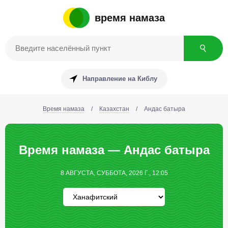
время намаза
Направление на Киблу
Время намаза
/
Казахстан
/
Андас батыра
Время намаза — Андас батыра
8 АВГУСТА, СУББОТА, 2026 Г., 12:05