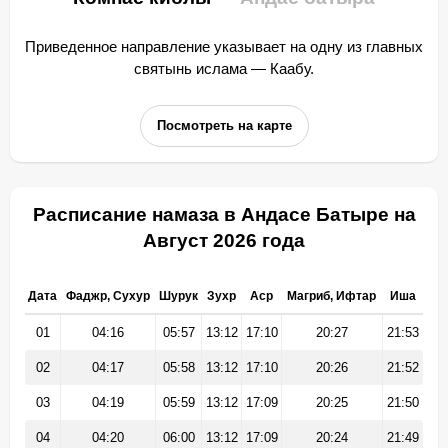
Приведенное направление указывает на одну из главных
святынь ислама — Каабу.
Посмотреть на карте
Расписание намаза в Андасе Батыре на
Август 2026 года
Дата
Фаджр, Сухур
Шурук
Зухр
Аср
Магриб, Ифтар
Иша
01
04:16
05:57
13:12
17:10
20:27
21:53
02
04:17
05:58
13:12
17:10
20:26
21:52
03
04:19
05:59
13:12
17:09
20:25
21:50
04
04:20
06:00
13:12
17:09
20:24
21:49