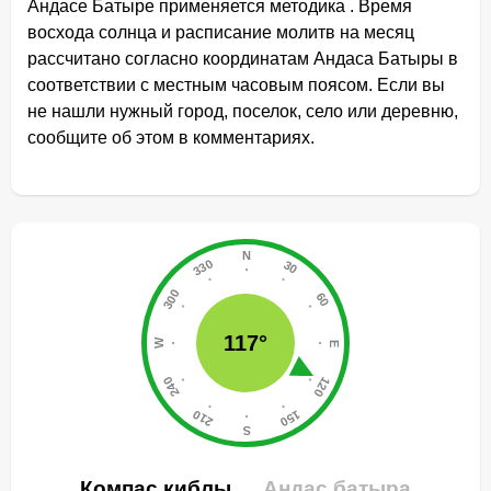
Андасе Батыре применяется методика . Время
восхода солнца и расписание молитв на месяц
рассчитано согласно координатам Андаса Батыры в
соответствии с местным часовым поясом. Если вы
не нашли нужный город, поселок, село или деревню,
сообщите об этом в комментариях.
117°
Компас киблы
Андас батыра