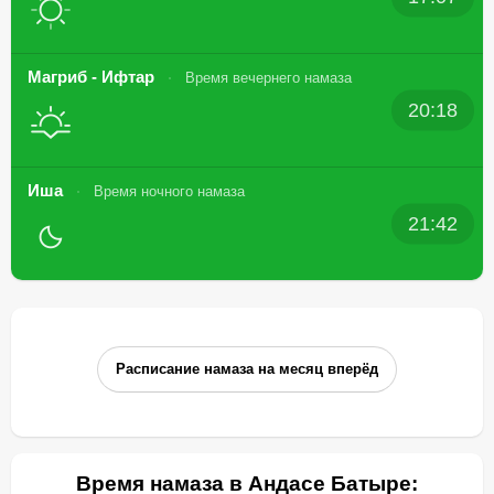
Магриб - Ифтар
Время вечернего намаза
20:18
Иша
Время ночного намаза
21:42
Расписание намаза на месяц вперёд
Время намаза в Андасе Батыре: