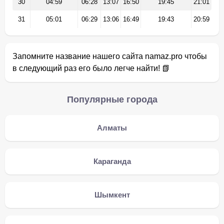
30
04:59
06:28
13:07
16:50
19:45
21:01
31
05:01
06:29
13:06
16:49
19:43
20:59
Запомните название нашего сайта namaz.pro чтобы
в следующий раз его было легче найти! 📗
Популярные города
Алматы
Караганда
Шымкент