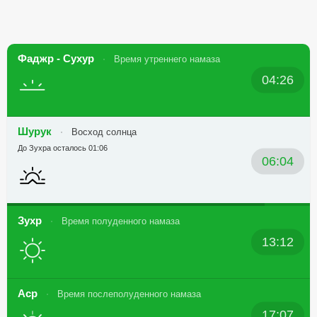
Фаджр - Сухур
Время утреннего намаза
04:26
Шурук
Восход солнца
До Зухра осталось 01:06
06:04
Зухр
Время полуденного намаза
13:12
Аср
Время послеполуденного намаза
17:07