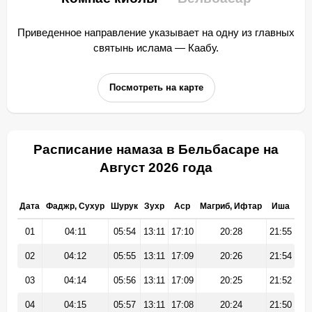
Приведенное направление указывает на одну из главных
святынь ислама — Каабу.
Посмотреть на карте
Расписание намаза в Бельбасаре на
Август 2026 года
Дата
Фаджр, Сухур
Шурук
Зухр
Аср
Магриб, Ифтар
Иша
01
04:11
05:54
13:11
17:10
20:28
21:55
02
04:12
05:55
13:11
17:09
20:26
21:54
03
04:14
05:56
13:11
17:09
20:25
21:52
04
04:15
05:57
13:11
17:08
20:24
21:50