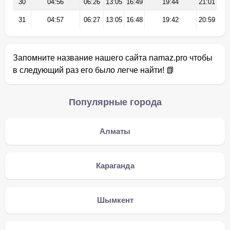
30
04:56
06:26
13:05
16:49
19:44
21:01
31
04:57
06:27
13:05
16:48
19:42
20:59
Запомните название нашего сайта namaz.pro чтобы
в следующий раз его было легче найти! 📗
Популярные города
Алматы
Караганда
Шымкент