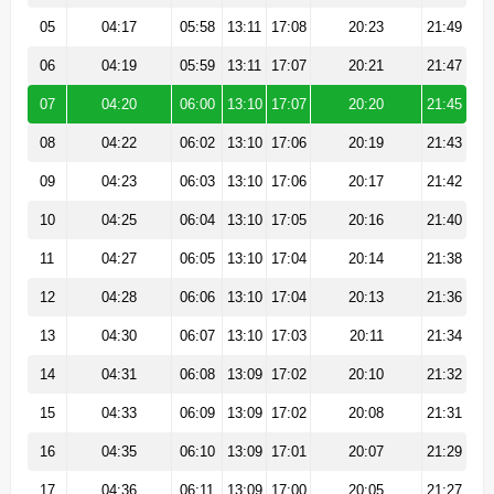
05
04:17
05:58
13:11
17:08
20:23
21:49
06
04:19
05:59
13:11
17:07
20:21
21:47
07
04:20
06:00
13:10
17:07
20:20
21:45
08
04:22
06:02
13:10
17:06
20:19
21:43
09
04:23
06:03
13:10
17:06
20:17
21:42
10
04:25
06:04
13:10
17:05
20:16
21:40
11
04:27
06:05
13:10
17:04
20:14
21:38
12
04:28
06:06
13:10
17:04
20:13
21:36
13
04:30
06:07
13:10
17:03
20:11
21:34
14
04:31
06:08
13:09
17:02
20:10
21:32
15
04:33
06:09
13:09
17:02
20:08
21:31
16
04:35
06:10
13:09
17:01
20:07
21:29
17
04:36
06:11
13:09
17:00
20:05
21:27