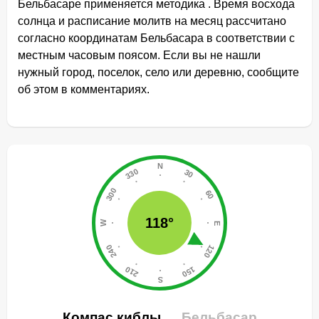
Бельбасаре применяется методика . Время восхода
солнца и расписание молитв на месяц рассчитано
согласно координатам Бельбасара в соответствии с
местным часовым поясом. Если вы не нашли
нужный город, поселок, село или деревню, сообщите
об этом в комментариях.
118°
Компас киблы
Бельбасар