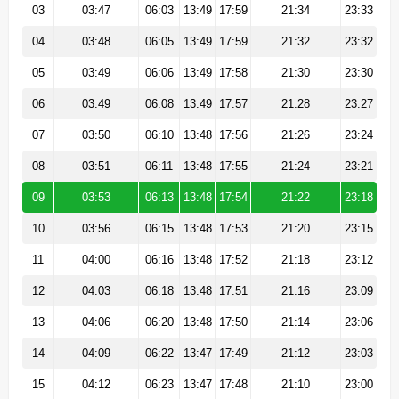
03
03:47
06:03
13:49
17:59
21:34
23:33
04
03:48
06:05
13:49
17:59
21:32
23:32
05
03:49
06:06
13:49
17:58
21:30
23:30
06
03:49
06:08
13:49
17:57
21:28
23:27
07
03:50
06:10
13:48
17:56
21:26
23:24
08
03:51
06:11
13:48
17:55
21:24
23:21
09
03:53
06:13
13:48
17:54
21:22
23:18
10
03:56
06:15
13:48
17:53
21:20
23:15
11
04:00
06:16
13:48
17:52
21:18
23:12
12
04:03
06:18
13:48
17:51
21:16
23:09
13
04:06
06:20
13:48
17:50
21:14
23:06
14
04:09
06:22
13:47
17:49
21:12
23:03
15
04:12
06:23
13:47
17:48
21:10
23:00