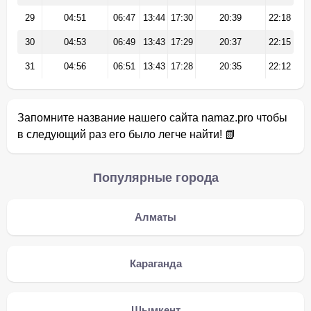
29
04:51
06:47
13:44
17:30
20:39
22:18
30
04:53
06:49
13:43
17:29
20:37
22:15
31
04:56
06:51
13:43
17:28
20:35
22:12
Запомните название нашего сайта namaz.pro чтобы
в следующий раз его было легче найти! 📗
Популярные города
Алматы
Караганда
Шымкент