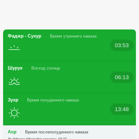
Фаджр - Сухур
Время утреннего намаза
03:53
Шурук
Восход солнца
06:13
Зухр
Время полуденного намаза
13:48
Аср
Время послеполуденного намаза