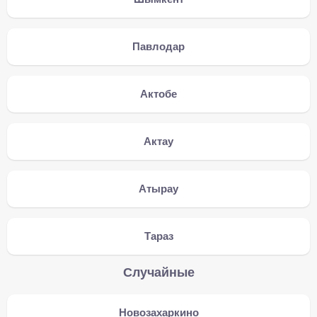
Павлодар
Актобе
Актау
Атырау
Тараз
Случайные
Новозахаркино