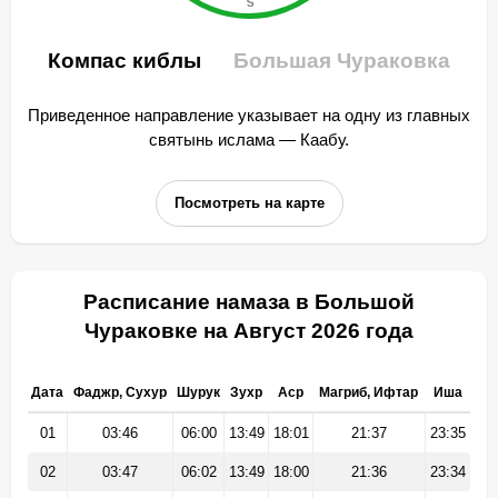
Компас киблы
Большая Чураковка
Приведенное направление указывает на одну из главных
святынь ислама — Каабу.
Посмотреть на карте
Расписание намаза в Большой
Чураковке на Август 2026 года
Дата
Фаджр, Сухур
Шурук
Зухр
Аср
Магриб, Ифтар
Иша
01
03:46
06:00
13:49
18:01
21:37
23:35
02
03:47
06:02
13:49
18:00
21:36
23:34