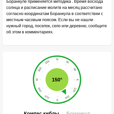
Боранкуле применяется методика . Время восхода
солнца и расписание молитв на месяц рассчитано
согласно координатам Боранкула в соответствии с
местным часовым поясом. Если вы не нашли
нужный город, поселок, село или деревню, сообщите
об этом в комментариях.
150°
Компас киблы
Боранкул