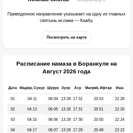
Приведенное направление указывает на одну из главных
святынь ислама — Каабу.
Посмотреть на карте
Расписание намаза в Боранкуле на
Август 2026 года
Дата
Фаджр, Сухур
Шурук
Зухр
Аср
Магриб, Ифтар
Иша
01
04:11
06:04
13:28
17:31
20:53
22:28
02
04:13
06:05
13:28
17:31
20:51
22:26
03
04:15
06:06
13:28
17:30
20:50
22:24
04
04:17
06:07
13:28
17:29
20:49
22:22