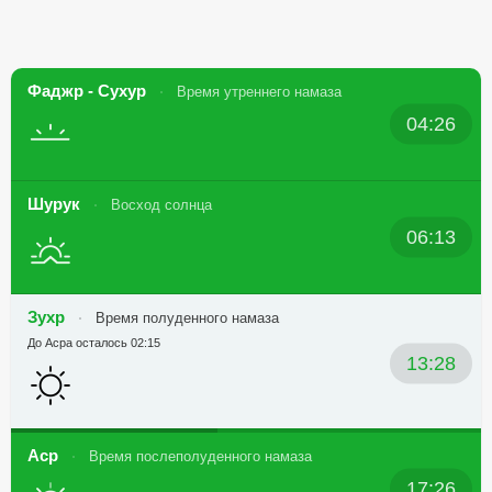
Фаджр - Сухур
Время утреннего намаза
04:26
Шурук
Восход солнца
06:13
Зухр
Время полуденного намаза
До Асра осталось 02:15
13:28
Аср
Время послеполуденного намаза
17:26