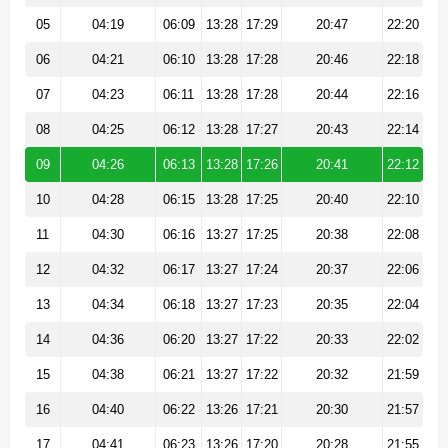
05
04:19
06:09
13:28
17:29
20:47
22:20
06
04:21
06:10
13:28
17:28
20:46
22:18
07
04:23
06:11
13:28
17:28
20:44
22:16
08
04:25
06:12
13:28
17:27
20:43
22:14
09
04:26
06:13
13:28
17:26
20:41
22:12
10
04:28
06:15
13:28
17:25
20:40
22:10
11
04:30
06:16
13:27
17:25
20:38
22:08
12
04:32
06:17
13:27
17:24
20:37
22:06
13
04:34
06:18
13:27
17:23
20:35
22:04
14
04:36
06:20
13:27
17:22
20:33
22:02
15
04:38
06:21
13:27
17:22
20:32
21:59
16
04:40
06:22
13:26
17:21
20:30
21:57
17
04:41
06:23
13:26
17:20
20:28
21:55