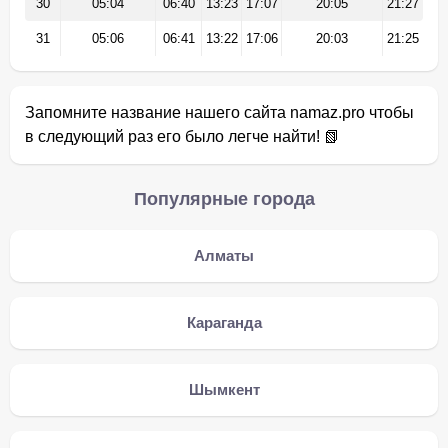
30
05:04
06:40
13:23
17:07
20:05
21:27
31
05:06
06:41
13:22
17:06
20:03
21:25
Запомните название нашего сайта namaz.pro чтобы
в следующий раз его было легче найти! 📗
Популярные города
Алматы
Караганда
Шымкент