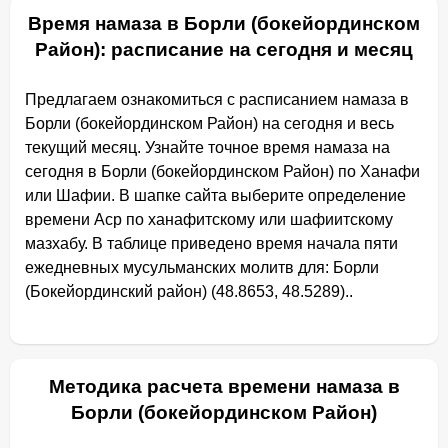
Время намаза в Борли (бокейординском
Район): расписание на сегодня и месяц
Предлагаем ознакомиться с расписанием намаза в
Борли (бокейординском Район) на сегодня и весь
текущий месяц. Узнайте точное время намаза на
сегодня в Борли (бокейординском Район) по Ханафи
или Шафии. В шапке сайта выберите определение
времени Аср по ханафитскому или шафиитскому
мазхабу. В таблице приведено время начала пяти
ежедневных мусульманских молитв для: Борли
(Бокейординский район) (48.8653, 48.5289)..
Методика расчета времени намаза в
Борли (бокейординском Район)