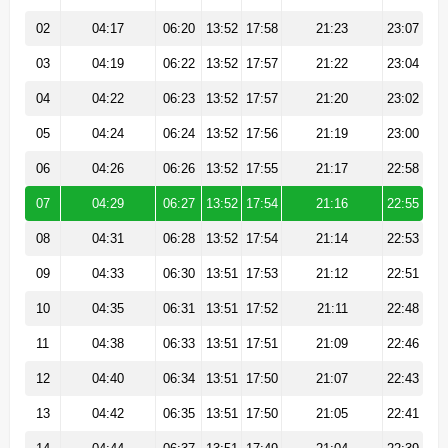
02
04:17
06:20
13:52
17:58
21:23
23:07
03
04:19
06:22
13:52
17:57
21:22
23:04
04
04:22
06:23
13:52
17:57
21:20
23:02
05
04:24
06:24
13:52
17:56
21:19
23:00
06
04:26
06:26
13:52
17:55
21:17
22:58
07
04:29
06:27
13:52
17:54
21:16
22:55
08
04:31
06:28
13:52
17:54
21:14
22:53
09
04:33
06:30
13:51
17:53
21:12
22:51
10
04:35
06:31
13:51
17:52
21:11
22:48
11
04:38
06:33
13:51
17:51
21:09
22:46
12
04:40
06:34
13:51
17:50
21:07
22:43
13
04:42
06:35
13:51
17:50
21:05
22:41