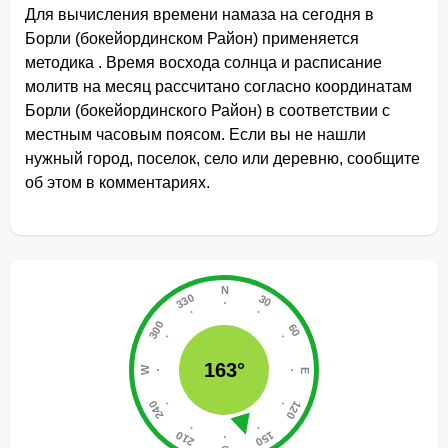
Для вычисления времени намаза на сегодня в
Борли (бокейординском Район) применяется
методика . Время восхода солнца и расписание
молитв на месяц рассчитано согласно координатам
Борли (бокейординского Район) в соответствии с
местным часовым поясом. Если вы не нашли
нужный город, поселок, село или деревню, сообщите
об этом в комментариях.
163°