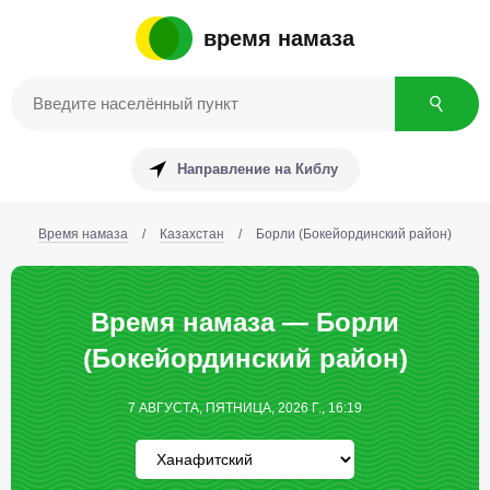
время намаза
Направление на Киблу
Время намаза
/
Казахстан
/
Борли (Бокейординский район)
Время намаза — Борли
(Бокейординский район)
7 АВГУСТА, ПЯТНИЦА, 2026 Г., 16:19