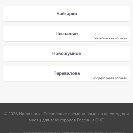
Байтарки
Песчаный
Челябинская область
Новошумное
Перевалова
Свердловская область
©
2026
Namaz.pro - Расписание времени намазов на сегодня и
месяц для всех городов России и СНГ.