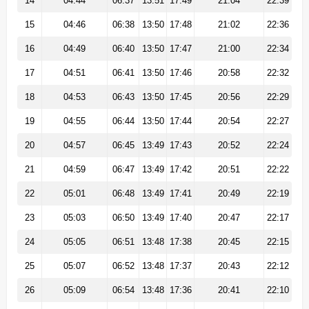
14
04:44
06:37
13:51
17:49
21:04
22:39
15
04:46
06:38
13:50
17:48
21:02
22:36
16
04:49
06:40
13:50
17:47
21:00
22:34
17
04:51
06:41
13:50
17:46
20:58
22:32
18
04:53
06:43
13:50
17:45
20:56
22:29
19
04:55
06:44
13:50
17:44
20:54
22:27
20
04:57
06:45
13:49
17:43
20:52
22:24
21
04:59
06:47
13:49
17:42
20:51
22:22
22
05:01
06:48
13:49
17:41
20:49
22:19
23
05:03
06:50
13:49
17:40
20:47
22:17
24
05:05
06:51
13:48
17:38
20:45
22:15
25
05:07
06:52
13:48
17:37
20:43
22:12
26
05:09
06:54
13:48
17:36
20:41
22:10