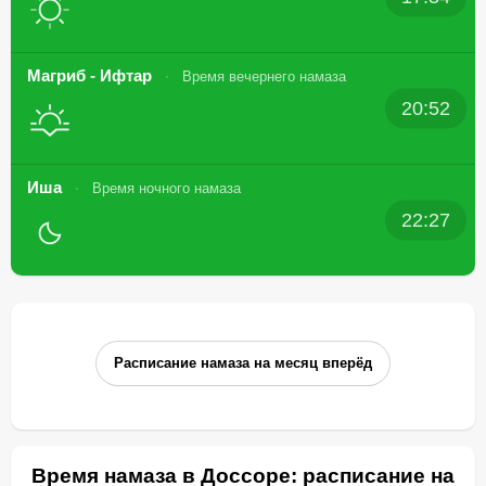
Магриб - Ифтар
Время вечернего намаза
20:52
Иша
Время ночного намаза
22:27
Расписание намаза на месяц вперёд
Время намаза в Доссоре: расписание на