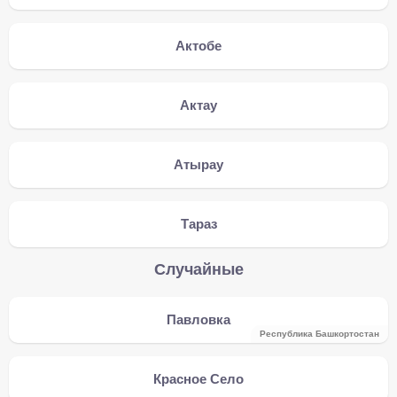
Актобе
Актау
Атырау
Тараз
Случайные
Павловка
Республика Башкортостан
Красное Село