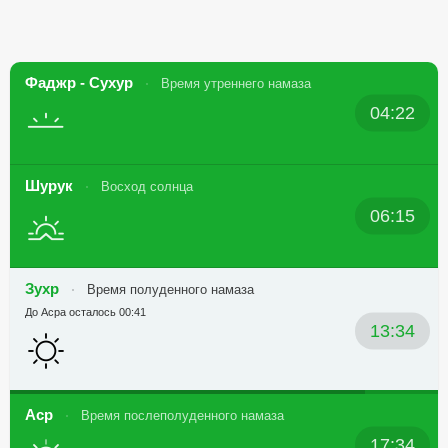
Фаджр - Сухур
Время утреннего намаза
04:22
Шурук
Восход солнца
06:15
Зухр
Время полуденного намаза
До Асра осталось 00:41
13:34
Аср
Время послеполуденного намаза
17:34