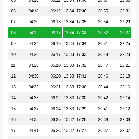
05
04:16
06:11
13:34
17:36
20:57
22:33
06
04:18
06:12
13:34
17:36
20:55
22:31
07
04:20
06:13
13:34
17:35
20:54
22:29
08
04:22
06:15
13:34
17:34
20:52
22:27
09
04:24
06:16
13:34
17:34
20:51
22:25
10
04:26
06:17
13:33
17:33
20:49
22:23
11
04:28
06:18
13:33
17:32
20:47
22:21
12
04:30
06:20
13:33
17:31
20:46
22:18
13
04:33
06:21
13:33
17:30
20:44
22:16
14
04:35
06:22
13:33
17:30
20:42
22:14
15
04:37
06:24
13:33
17:29
20:41
22:12
16
04:39
06:25
13:32
17:28
20:39
22:09
17
04:41
06:26
13:32
17:27
20:37
22:07