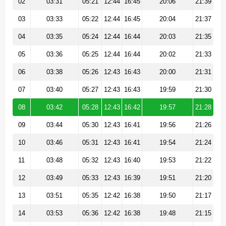
02
03:31
05:21
12:44
16:45
20:06
21:39
03
03:33
05:22
12:44
16:45
20:04
21:37
04
03:35
05:24
12:44
16:44
20:03
21:35
05
03:36
05:25
12:44
16:44
20:02
21:33
06
03:38
05:26
12:43
16:43
20:00
21:31
07
03:40
05:27
12:43
16:43
19:59
21:30
08
03:42
05:28
12:43
16:42
19:57
21:28
09
03:44
05:30
12:43
16:41
19:56
21:26
10
03:46
05:31
12:43
16:41
19:54
21:24
11
03:48
05:32
12:43
16:40
19:53
21:22
12
03:49
05:33
12:43
16:39
19:51
21:20
13
03:51
05:35
12:42
16:38
19:50
21:17
14
03:53
05:36
12:42
16:38
19:48
21:15