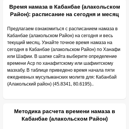
Время намаза в Кабанбае (алакольском
Район): расписание на сегодня и месяц
Предлагаем ознакомиться с расписанием намаза в
Кабанбае (алакольском Район) на сегодня и весь
текущий месяц. Узнайте точное время намаза на
сегодня в Кабанбае (алакольском Район) по Ханафи
или Шафии. В шапке сайта выберите определение
времени Аср по ханафитскому или шафиитскому
мазхабу. В таблице приведено время начала пяти
ежедневных мусульманских молитв для: Кабанбай
(Алакольский район) (45.8341, 80.6195)..
Методика расчета времени намаза в
Кабанбае (алакольском Район)