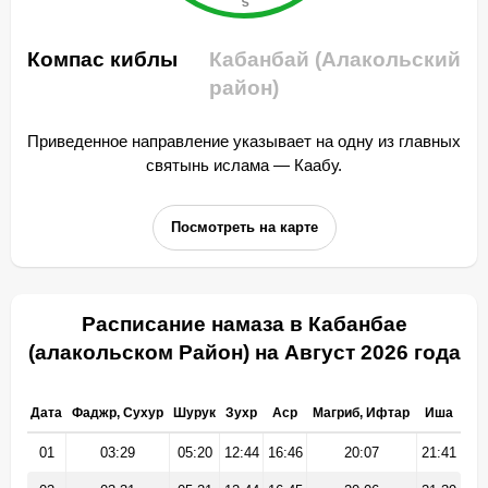
Компас киблы
Кабанбай (Алакольский
район)
Приведенное направление указывает на одну из главных
святынь ислама — Каабу.
Посмотреть на карте
Расписание намаза в Кабанбае
(алакольском Район) на Август 2026 года
Дата
Фаджр, Сухур
Шурук
Зухр
Аср
Магриб, Ифтар
Иша
01
03:29
05:20
12:44
16:46
20:07
21:41