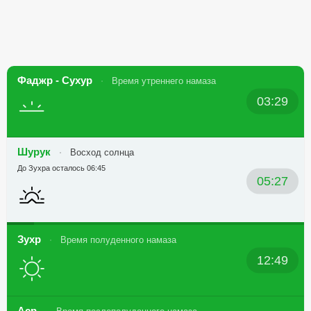
Фаджр - Сухур
Время утреннего намаза
03:29
Шурук
Восход солнца
До Зухра осталось 06:45
05:27
Зухр
Время полуденного намаза
12:49
Аср