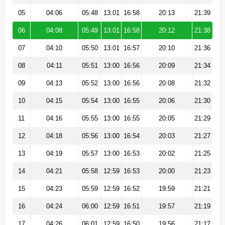
05
04:06
05:48
13:01
16:58
20:13
21:39
06
04:08
05:49
13:01
16:58
20:12
21:38
07
04:10
05:50
13:01
16:57
20:10
21:36
08
04:11
05:51
13:00
16:56
20:09
21:34
09
04:13
05:52
13:00
16:56
20:08
21:32
10
04:15
05:54
13:00
16:55
20:06
21:30
11
04:16
05:55
13:00
16:55
20:05
21:29
12
04:18
05:56
13:00
16:54
20:03
21:27
13
04:19
05:57
13:00
16:53
20:02
21:25
14
04:21
05:58
12:59
16:53
20:00
21:23
15
04:23
05:59
12:59
16:52
19:59
21:21
16
04:24
06:00
12:59
16:51
19:57
21:19
17
04:26
06:01
12:59
16:50
19:56
21:17