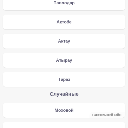
Павлодар
Актобе
Актау
Атырау
Тараз
Случайные
Моховой
Парабельский район