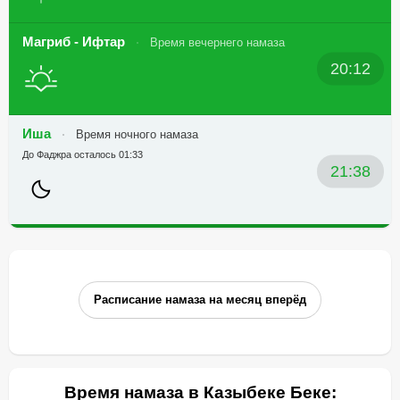
Магриб - Ифтар
Время вечернего намаза
20:12
Иша
Время ночного намаза
До Фаджра осталось 01:33
21:38
Расписание намаза на месяц вперёд
Время намаза в Казыбеке Беке: