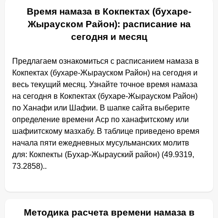
Время намаза в Кокпектах (бухаре-
Жырауском Район): расписание на
сегодня и месяц
Предлагаем ознакомиться с расписанием намаза в
Кокпектах (бухаре-Жырауском Район) на сегодня и
весь текущий месяц. Узнайте точное время намаза
на сегодня в Кокпектах (бухаре-Жырауском Район)
по Ханафи или Шафии. В шапке сайта выберите
определение времени Аср по ханафитскому или
шафиитскому мазхабу. В таблице приведено время
начала пяти ежедневных мусульманских молитв
для: Кокпекты (Бухар-Жырауский район) (49.9319,
73.2858)..
Методика расчета времени намаза в