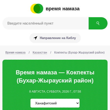
время намаза
Направление на Киблу
Время намаза
/
Казахстан
/
Кокпекты (Бухар-Жырауский район)
Время намаза — Кокпекты
(Бухар-Жырауский район)
8 АВГУСТА, СУББОТА, 2026 Г., 07:58