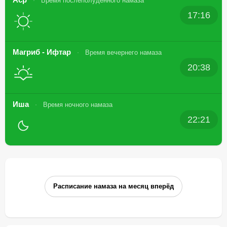
Время послеполуденного намаза
17:16
Магриб - Ифтар
Время вечернего намаза
20:38
Иша
Время ночного намаза
22:21
Расписание намаза на месяц вперёд