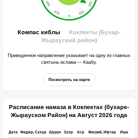
Компас киблы
Кокпекты (Бухар-
Жырауский район)
Приведенное направление указывает на одну из главных
святынь ислама — Каабу.
Посмотреть на карте
Расписание намаза в Кокпектах (бухаре-
Жырауском Район) на Август 2026 года
Дата
Фаджр, Сухур
Шурук
Зухр
Аср
Магриб, Ифтар
Иша