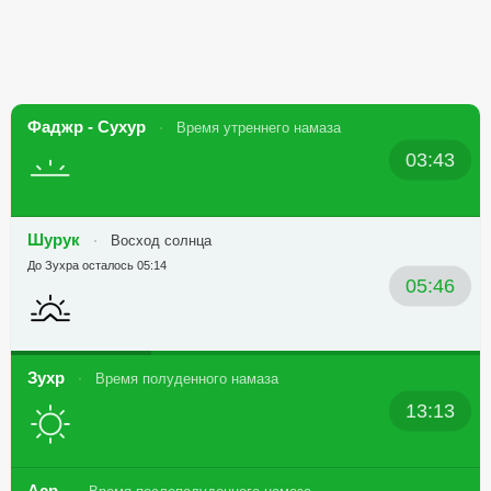
Фаджр - Сухур
Время утреннего намаза
03:43
Шурук
Восход солнца
До Зухра осталось 05:14
05:46
Зухр
Время полуденного намаза
13:13
Аср