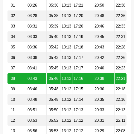
01
03:26
05:36
13:13
17:21
20:50
22:38
02
03:28
05:38
13:13
17:20
20:48
22:36
03
03:31
05:39
13:13
17:20
20:46
22:33
04
03:33
05:40
13:13
17:19
20:45
22:31
05
03:36
05:42
13:13
17:18
20:43
22:28
06
03:38
05:43
13:13
17:17
20:42
22:26
07
03:41
05:45
13:13
17:17
20:40
22:23
08
03:43
05:46
13:13
17:16
20:38
22:21
09
03:46
05:48
13:12
17:15
20:36
22:18
10
03:48
05:49
13:12
17:14
20:35
22:16
11
03:51
05:50
13:12
17:13
20:33
22:13
12
03:53
05:52
13:12
17:12
20:31
22:11
13
03:56
05:53
13:12
17:12
20:29
22:08