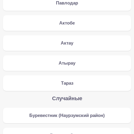
Павлодар
Актобе
Актау
Атырау
Тараз
Случайные
Буревестник (Наурзумский район)