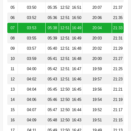
05
03:50
05:35
12:52
16:51
20:07
21:37
06
03:52
05:36
12:51
16:50
20:06
21:35
07
03:53
05:38
12:51
16:49
20:04
21:33
08
03:55
05:39
12:51
16:49
20:03
21:31
09
03:57
05:40
12:51
16:48
20:02
21:29
10
03:59
05:41
12:51
16:48
20:00
21:27
11
04:00
05:42
12:51
16:47
19:59
21:25
12
04:02
05:43
12:51
16:46
19:57
21:23
13
04:04
05:45
12:50
16:45
19:56
21:21
14
04:06
05:46
12:50
16:45
19:54
21:19
15
04:07
05:47
12:50
16:44
19:52
21:17
16
04:09
05:48
12:50
16:43
19:51
21:15
17
04:11
05:49
12:50
16:42
19:49
21:13