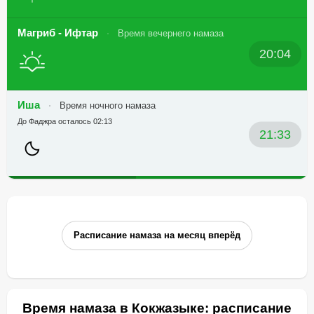
Магриб - Ифтар
Время вечернего намаза
20:04
Иша
Время ночного намаза
До Фаджра осталось 02:13
21:33
Расписание намаза на месяц вперёд
Время намаза в Кокжазыке: расписание