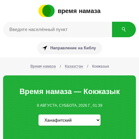
время намаза
Направление на Киблу
Время намаза
/
Казахстан
/
Кокжазык
Время намаза — Кокжазык
8 АВГУСТА, СУББОТА, 2026 Г., 01:39