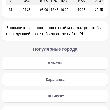
30
04:32
06:05
12:46
16:30
19:27
20:47
31
04:33
06:06
12:46
16:29
19:25
20:45
Запомните название нашего сайта namaz.pro чтобы
в следующий раз его было легче найти! 📗
Популярные города
Алматы
Караганда
Шымкент