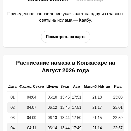
Приведенное направление указывает на одну из главных
святынь ислама — Каабу.
Посмотреть на карте
Расписание намаза в Копжасаре на
Август 2026 года
Дата
Фаджр, Сухур
Шурук
Зухр
Аср
Магриб, Ифтар
Иша
01
04:04
06:10
13:45
17:51
21:18
23:03
02
04:07
06:12
13:45
17:51
21:17
23:01
03
04:09
06:13
13:44
17:50
21:15
22:59
04
04:11
06:14
13:44
17:49
21:14
22:57