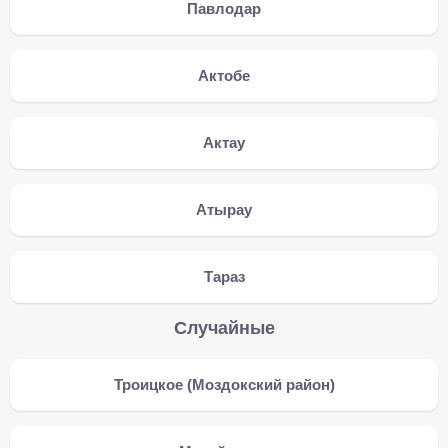
Павлодар
Актобе
Актау
Атырау
Тараз
Случайные
Троицкое (Моздокский район)