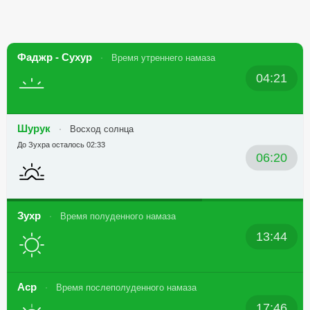
Фаджр - Сухур
Время утреннего намаза
04:21
Шурук
Восход солнца
До Зухра осталось 02:33
06:20
Зухр
Время полуденного намаза
13:44
Аср
Время послеполуденного намаза
17:46