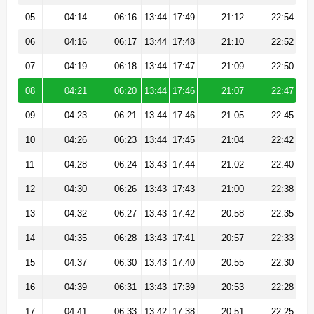
05
04:14
06:16
13:44
17:49
21:12
22:54
06
04:16
06:17
13:44
17:48
21:10
22:52
07
04:19
06:18
13:44
17:47
21:09
22:50
08
04:21
06:20
13:44
17:46
21:07
22:47
09
04:23
06:21
13:44
17:46
21:05
22:45
10
04:26
06:23
13:44
17:45
21:04
22:42
11
04:28
06:24
13:43
17:44
21:02
22:40
12
04:30
06:26
13:43
17:43
21:00
22:38
13
04:32
06:27
13:43
17:42
20:58
22:35
14
04:35
06:28
13:43
17:41
20:57
22:33
15
04:37
06:30
13:43
17:40
20:55
22:30
16
04:39
06:31
13:43
17:39
20:53
22:28
17
04:41
06:33
13:42
17:38
20:51
22:25