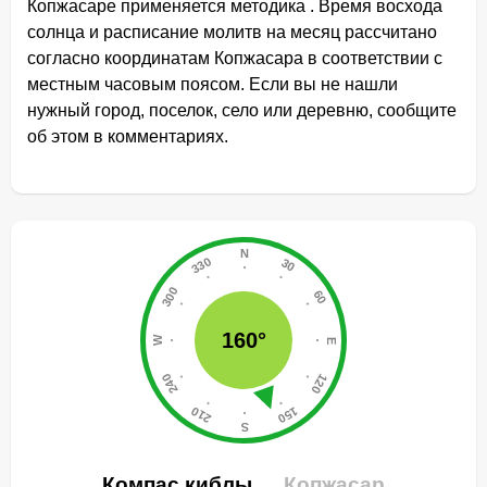
Копжасаре применяется методика . Время восхода
солнца и расписание молитв на месяц рассчитано
согласно координатам Копжасара в соответствии с
местным часовым поясом. Если вы не нашли
нужный город, поселок, село или деревню, сообщите
об этом в комментариях.
160°
Компас киблы
Копжасар