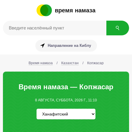
время намаза
Направление на Киблу
Время намаза
/
Казахстан
/
Копжасар
Время намаза — Копжасар
8 АВГУСТА, СУББОТА, 2026 Г., 11:10