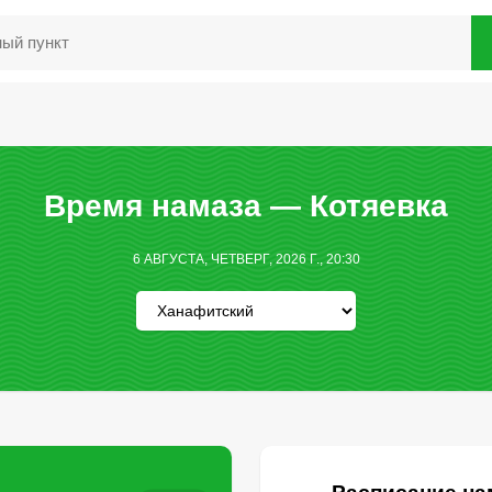
Время намаза — Котяевка
6 АВГУСТА, ЧЕТВЕРГ, 2026 Г., 20:30