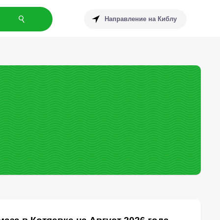
Направление на Киблу