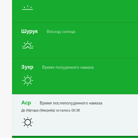
Шурук
Восход солнца
Зухр
Время полуденного намаза
Аср
Время послеполуденного намаза
До Ифтара (Магриба) осталось 00:38