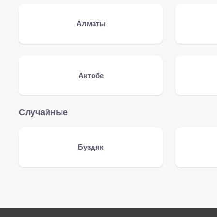
Алматы
Актобе
Случайные
Буздяк