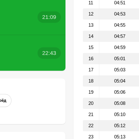
11
04:51
12
04:53
21:09
13
04:55
14
04:57
15
04:59
22:43
16
05:01
17
05:03
18
05:04
19
05:06
рёд
20
05:08
21
05:10
22
05:12
23
05:13