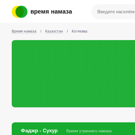
время намаза
Время намаза
/
Казахстан
/
Котяевка
Фаджр - Сухур
Время утреннего намаза