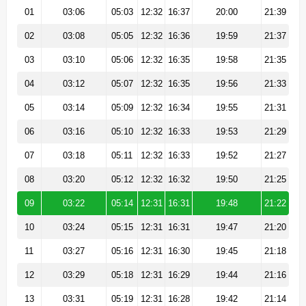
01
03:06
05:03
12:32
16:37
20:00
21:39
02
03:08
05:05
12:32
16:36
19:59
21:37
03
03:10
05:06
12:32
16:35
19:58
21:35
04
03:12
05:07
12:32
16:35
19:56
21:33
05
03:14
05:09
12:32
16:34
19:55
21:31
06
03:16
05:10
12:32
16:33
19:53
21:29
07
03:18
05:11
12:32
16:33
19:52
21:27
08
03:20
05:12
12:32
16:32
19:50
21:25
09
03:22
05:14
12:31
16:31
19:48
21:22
10
03:24
05:15
12:31
16:31
19:47
21:20
11
03:27
05:16
12:31
16:30
19:45
21:18
12
03:29
05:18
12:31
16:29
19:44
21:16
13
03:31
05:19
12:31
16:28
19:42
21:14