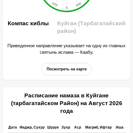
Компас киблы
Куйган (Тарбагатайский
район)
Приведенное направление указывает на одну из главных
святынь ислама — Каабу.
Посмотреть на карте
Расписание намаза в Куйгане
(тарбагатайском Район) на Август 2026
года
Дата
Фаджр, Сухур
Шурук
Зухр
Аср
Магриб, Ифтар
Иша