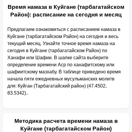
Время намаза в Куйгане (тарбагатайском
Район): расписание на сегодня и месяц
Предлагаем ознакомиться с расписанием намаза в
Куйгане (тарбагатайском Район) на сегодня и весь
текущий месяц. Узнайте точное время намаза на
сегодня в Куйгане (тарбагатайском Район) по
Ханафи или Шафии. В шапке сайта выберите
определение времени Аср по ханафитскому или
шафиитскому мазхабу. В таблице приведено время
начала пяти ежедневных мусульманских молитв
для: Куйган (Тарбагатайский район) (47.4502,
83.5342)..
Методика расчета времени намаза в
Куйгане (тарбагатайском Район)