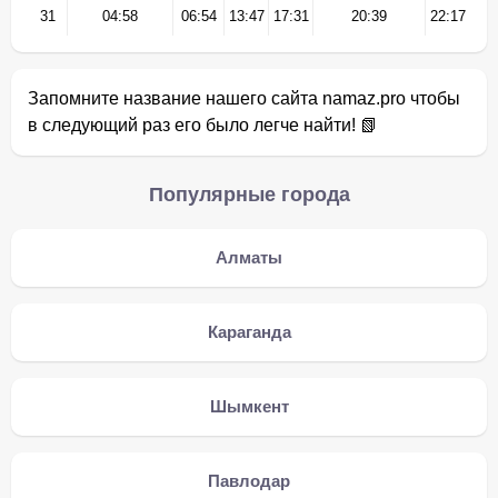
31
04:58
06:54
13:47
17:31
20:39
22:17
Запомните название нашего сайта namaz.pro чтобы
в следующий раз его было легче найти! 📗
Популярные города
Алматы
Караганда
Шымкент
Павлодар