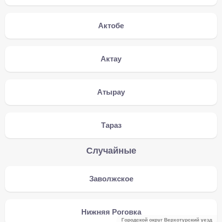
Актобе
Актау
Атырау
Тараз
Случайные
Заволжское
Нижняя Роговка
Городской округ Верхотурский уезд