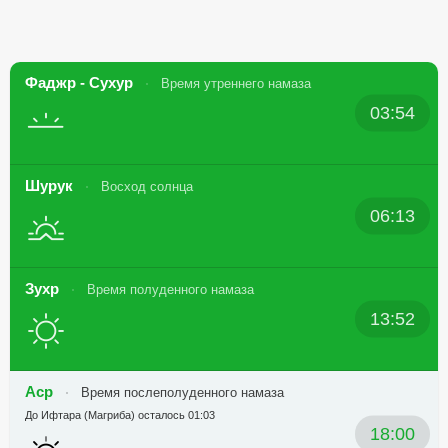
Фаджр - Сухур
Время утреннего намаза
03:54
Шурук
Восход солнца
06:13
Зухр
Время полуденного намаза
13:52
Аср
Время послеполуденного намаза
До Ифтара (Магриба) осталось 01:03
18:00