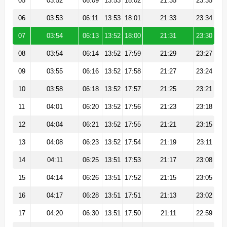
05
03:52
06:09
13:53
18:02
21:35
23:35
06
03:53
06:11
13:53
18:01
21:33
23:34
07
03:54
06:13
13:52
18:00
21:31
23:30
08
03:54
06:14
13:52
17:59
21:29
23:27
09
03:55
06:16
13:52
17:58
21:27
23:24
10
03:58
06:18
13:52
17:57
21:25
23:21
11
04:01
06:20
13:52
17:56
21:23
23:18
12
04:04
06:21
13:52
17:55
21:21
23:15
13
04:08
06:23
13:52
17:54
21:19
23:11
14
04:11
06:25
13:51
17:53
21:17
23:08
15
04:14
06:26
13:51
17:52
21:15
23:05
16
04:17
06:28
13:51
17:51
21:13
23:02
17
04:20
06:30
13:51
17:50
21:11
22:59