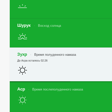
Шурук
Восход солнца
Зухр
Время полуденного намаза
До Асра осталось 02:26
Аср
Время послеполуденного намаза