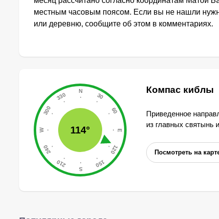
месяц рассчитано согласно координатам Матой Ба
местным часовым поясом. Если вы не нашли нужны
или деревню, сообщите об этом в комментариях.
Компас киблы
Приведенное направл
из главных святынь 
114°
Посмотреть на карт