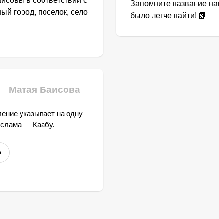
исовы в соответствии с
Запомните название наш
й город, поселок, село
было легче найти! 📗
Матая Баисова
ение указывает на одну
ислама — Каабу.
е