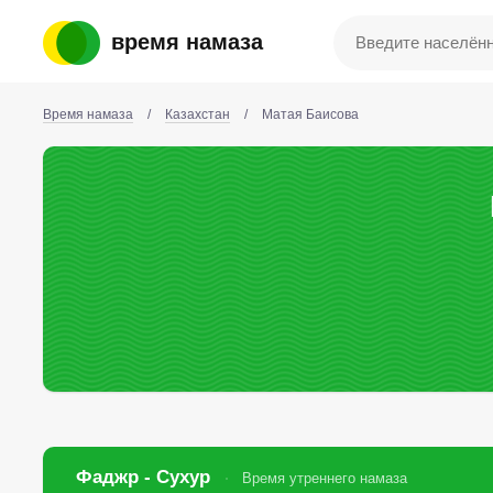
время намаза
Время намаза
/
Казахстан
/
Матая Баисова
Фаджр - Сухур
Время утреннего намаза