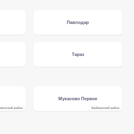
Павлодар
Тараз
Мукасово Первое
вичский район
Баймакский район