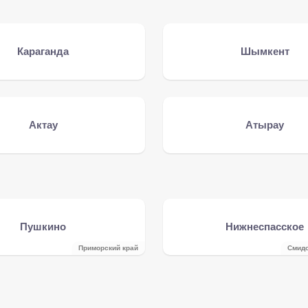
Караганда
Шымкент
Актау
Атырау
Пушкино
Нижнеспасское
Приморский край
Смидо