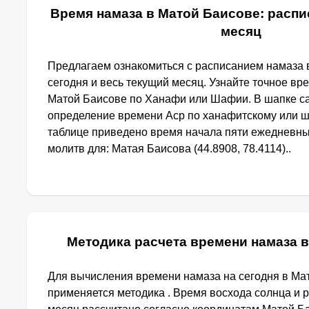
Время намаза в Матой Баисове: распи
месяц
Предлагаем ознакомиться с расписанием намаза 
сегодня и весь текущий месяц. Узнайте точное вр
Матой Баисове по Ханафи или Шафии. В шапке с
определение времени Аср по ханафитскому или ш
таблице приведено время начала пяти ежедневн
молитв для: Матая Баисова (44.8908, 78.4114)..
Методика расчета времени намаза 
Для вычисления времени намаза на сегодня в Ма
применяется методика . Время восхода солнца и 