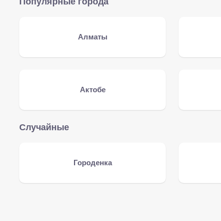
Популярные города
Алматы
Актобе
Случайные
Городенка