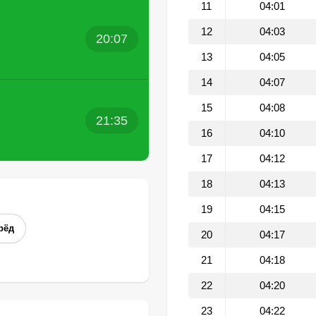
11
04:01
12
04:03
20:07
13
04:05
14
04:07
15
04:08
21:35
16
04:10
17
04:12
18
04:13
19
04:15
рёд
20
04:17
21
04:18
22
04:20
23
04:22