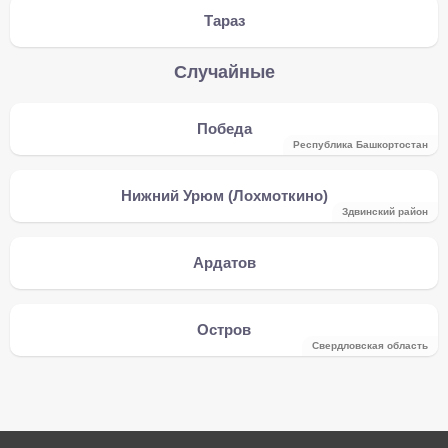
Тараз
Случайные
Победа
Республика Башкортостан
Нижний Урюм (Лохмоткино)
Здвинский район
Ардатов
Остров
Свердловская область