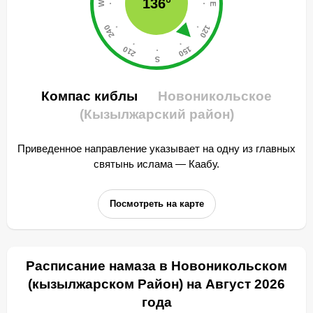
136°
Компас киблы
Новоникольское
(Кызылжарский район)
Приведенное направление указывает на одну из главных
святынь ислама — Каабу.
Посмотреть на карте
Расписание намаза в Новоникольском
(кызылжарском Район) на Август 2026
года