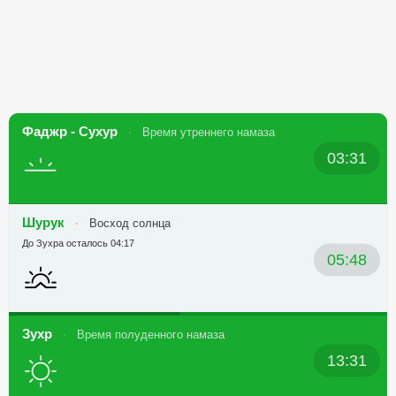
Фаджр - Сухур
Время утреннего намаза
03:31
Шурук
Восход солнца
До Зухра осталось 04:17
05:48
Зухр
Время полуденного намаза
13:31