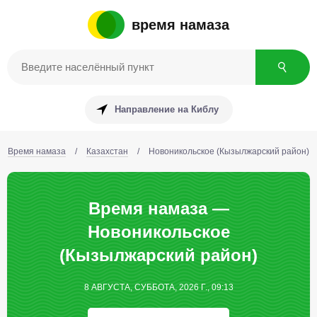
время намаза
Направление на Киблу
Время намаза
/
Казахстан
/
Новоникольское (Кызылжарский район)
Время намаза —
Новоникольское
(Кызылжарский район)
8 АВГУСТА, СУББОТА, 2026 Г., 09:13