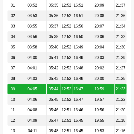
01
03:52
05:35
12:52
16:51
20:09
21:37
02
03:53
05:36
12:52
16:51
20:08
21:36
03
03:55
05:37
12:52
16:50
20:07
21:34
04
03:56
05:38
12:52
16:50
20:06
21:32
05
03:58
05:40
12:52
16:49
20:04
21:30
06
04:00
05:41
12:52
16:49
20:03
21:29
07
04:01
05:42
12:52
16:48
20:02
21:27
08
04:03
05:43
12:52
16:48
20:00
21:25
09
04:05
05:44
12:52
16:47
19:59
21:23
10
04:06
05:45
12:52
16:47
19:57
21:22
11
04:08
05:46
12:51
16:46
19:56
21:20
12
04:09
05:47
12:51
16:45
19:55
21:18
13
04:11
05:48
12:51
16:45
19:53
21:16