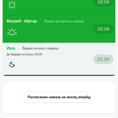
16:54
Магриб - Ифтар
Время вечернего намаза
20:08
Иша
Время ночного намаза
До Фаджра осталось 00:05
21:34
Расписание намаза на месяц вперёд