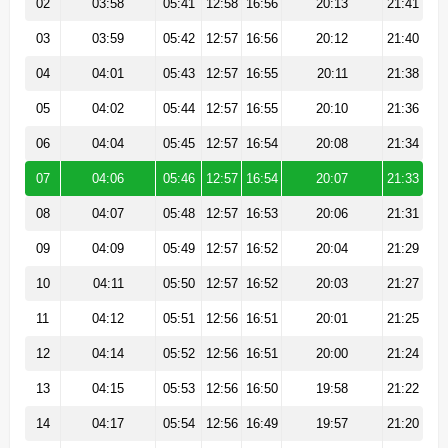
02
03:58
05:41
12:58
16:56
20:13
21:41
03
03:59
05:42
12:57
16:56
20:12
21:40
04
04:01
05:43
12:57
16:55
20:11
21:38
05
04:02
05:44
12:57
16:55
20:10
21:36
06
04:04
05:45
12:57
16:54
20:08
21:34
07
04:06
05:46
12:57
16:54
20:07
21:33
08
04:07
05:48
12:57
16:53
20:06
21:31
09
04:09
05:49
12:57
16:52
20:04
21:29
10
04:11
05:50
12:57
16:52
20:03
21:27
11
04:12
05:51
12:56
16:51
20:01
21:25
12
04:14
05:52
12:56
16:51
20:00
21:24
13
04:15
05:53
12:56
16:50
19:58
21:22
14
04:17
05:54
12:56
16:49
19:57
21:20