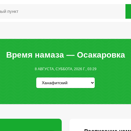
Время намаза — Осакаровка
8 АВГУСТА, СУББОТА, 2026 Г., 03:29