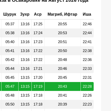
за в Осакаровке на Август 2026 года
Шурук
Зухр
Аср
Магриб, Ифтар
Иша
05:37
13:16
17:25
20:55
22:46
05:38
13:16
17:24
20:53
22:44
05:40
13:16
17:23
20:51
22:41
05:41
13:16
17:22
20:50
22:38
05:42
13:16
17:22
20:48
22:36
05:44
13:16
17:21
20:46
22:33
05:45
13:15
17:20
20:45
22:31
05:47
13:15
17:19
20:43
22:28
05:48
13:15
17:18
20:41
22:26
05:50
13:15
17:18
20:39
22:23