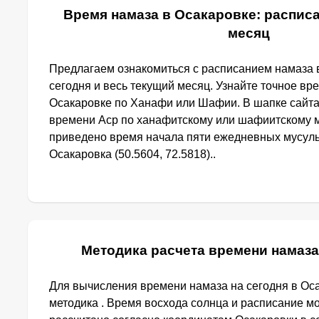
Время намаза в Осакаровке: расписа
месяц
Предлагаем ознакомиться с расписанием намаза 
сегодня и весь текущий месяц. Узнайте точное вр
Осакаровке по Ханафи или Шафии. В шапке сайт
времени Аср по ханафитскому или шафиитскому м
приведено время начала пяти ежедневных мусуль
Осакаровка (50.5604, 72.5818)..
Методика расчета времени намаза
Для вычисления времени намаза на сегодня в Ос
методика . Время восхода солнца и расписание м