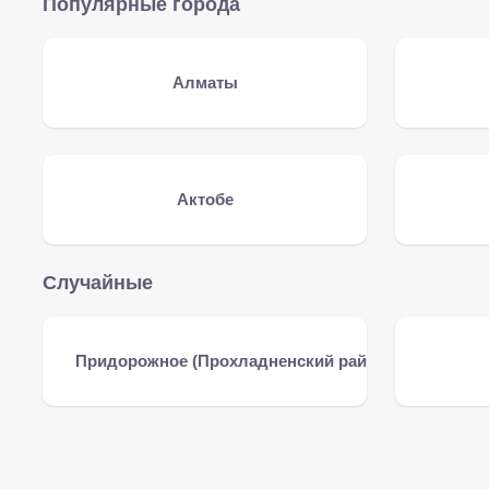
Популярные города
Алматы
Актобе
Случайные
Придорожное (Прохладненский район)