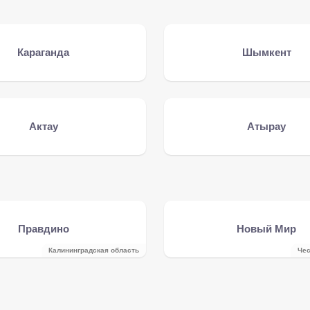
Караганда
Шымкент
Актау
Атырау
Правдино
Новый Мир
Калининградская область
Чес