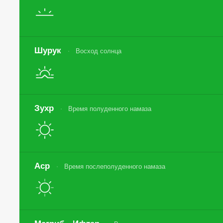
Шурук
Восход солнца
Зухр
Время полуденного намаза
Аср
Время послеполуденного намаза