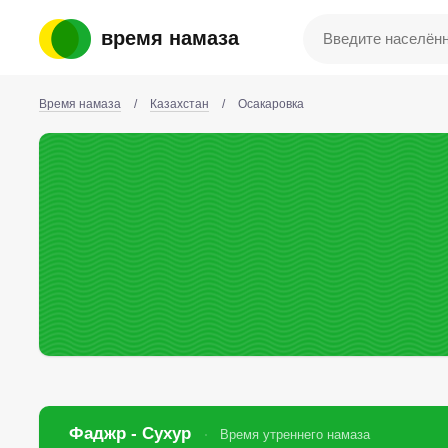
время намаза
Время намаза
/
Казахстан
/
Осакаровка
Фаджр - Сухур
Время утреннего намаза