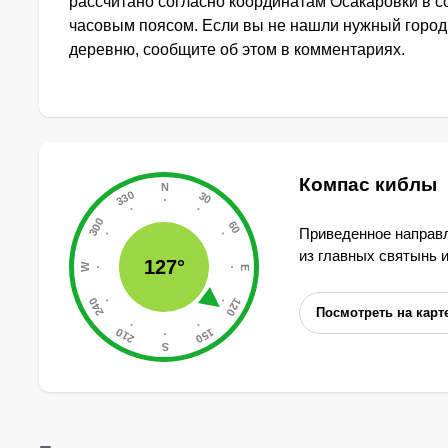
рассчитано согласно координатам Осакаровки в с
часовым поясом. Если вы не нашли нужный город,
деревню, сообщите об этом в комментариях.
Компас киблы
Приведенное направл
из главных святынь 
127°
Посмотреть на карт