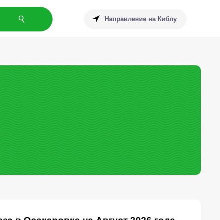
Направление на Киблу