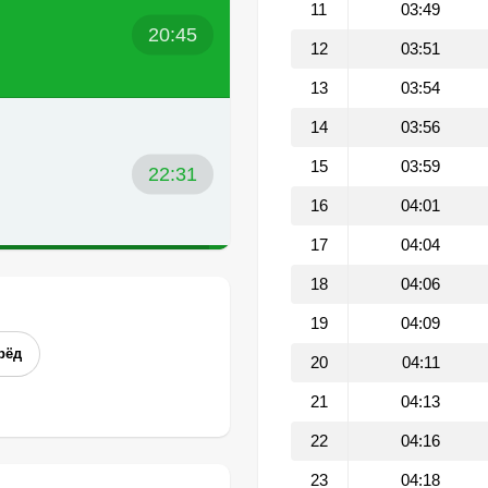
11
03:49
20:45
12
03:51
13
03:54
14
03:56
15
03:59
22:31
16
04:01
17
04:04
18
04:06
19
04:09
рёд
20
04:11
21
04:13
22
04:16
23
04:18