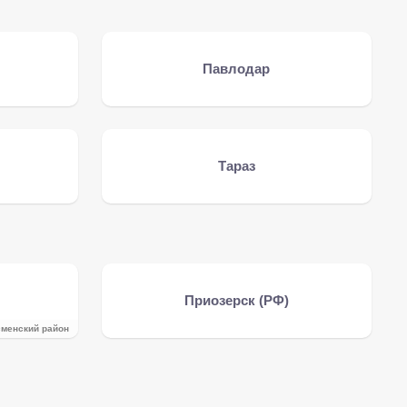
Павлодар
Тараз
Приозерск (РФ)
менский район