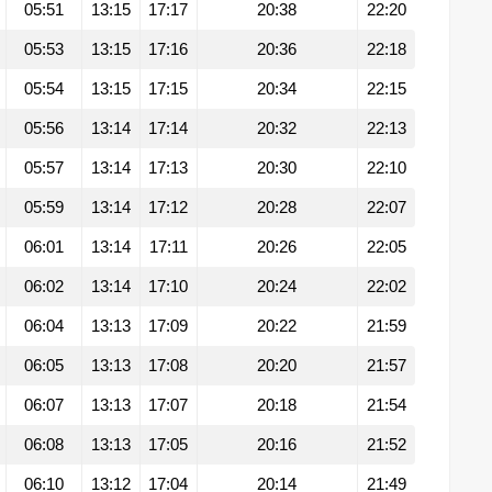
05:51
13:15
17:17
20:38
22:20
05:53
13:15
17:16
20:36
22:18
05:54
13:15
17:15
20:34
22:15
05:56
13:14
17:14
20:32
22:13
05:57
13:14
17:13
20:30
22:10
05:59
13:14
17:12
20:28
22:07
06:01
13:14
17:11
20:26
22:05
06:02
13:14
17:10
20:24
22:02
06:04
13:13
17:09
20:22
21:59
06:05
13:13
17:08
20:20
21:57
06:07
13:13
17:07
20:18
21:54
06:08
13:13
17:05
20:16
21:52
06:10
13:12
17:04
20:14
21:49