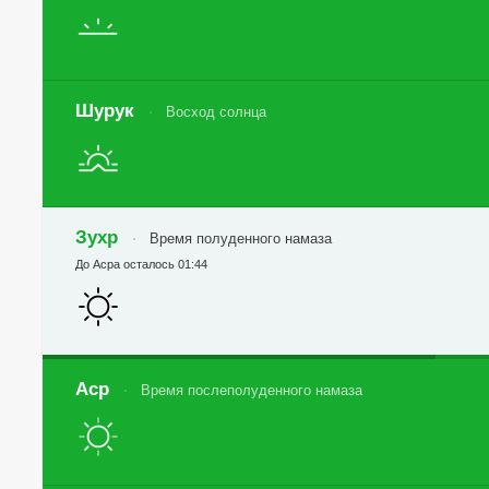
Шурук
Восход солнца
Зухр
Время полуденного намаза
До Асра осталось 01:44
Аср
Время послеполуденного намаза