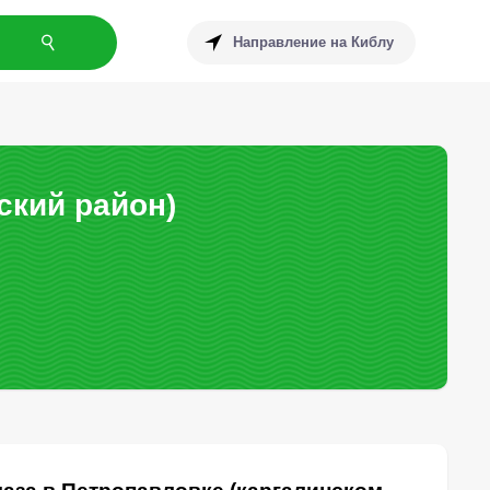
Направление на Киблу
ский район)