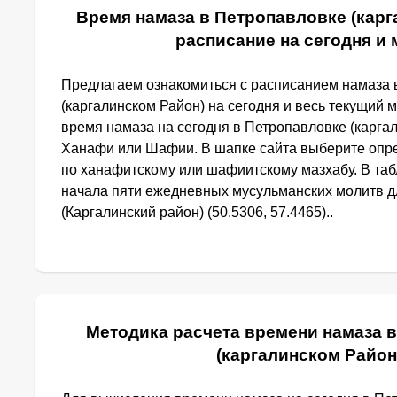
Время намаза в Петропавловке (карг
расписание на сегодня и
Предлагаем ознакомиться с расписанием намаза 
(каргалинском Район) на сегодня и весь текущий м
время намаза на сегодня в Петропавловке (карга
Ханафи или Шафии. В шапке сайта выберите опр
по ханафитскому или шафиитскому мазхабу. В та
начала пяти ежедневных мусульманских молитв д
(Каргалинский район) (50.5306, 57.4465)..
Методика расчета времени намаза 
(каргалинском Район