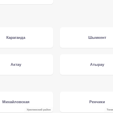
Караганда
Шымкент
Актау
Атырау
Михайловская
Ренчики
Урюпинский район
Тюме