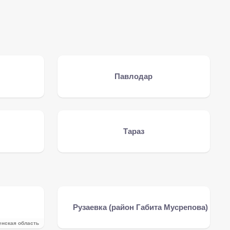
Павлодар
Тараз
Рузаевка (район Габита Мусрепова)
нская область