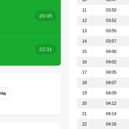
11
03:50
20:45
12
03:52
13
03:55
14
03:57
22:31
15
04:00
16
04:02
17
04:05
18
04:07
19
04:09
рёд
20
04:12
21
04:14
22
04:16