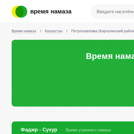
время намаза
Время намаза
/
Казахстан
/
Петропавловка (Каргалинский район
Время нама
Фаджр - Сухур
Время утреннего намаза