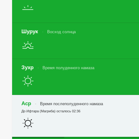
Шурук
Восход солнца
Зухр
Время полуденного намаза
Аср
Время послеполуденного намаза
До Ифтара (Магриба) осталось 02:36