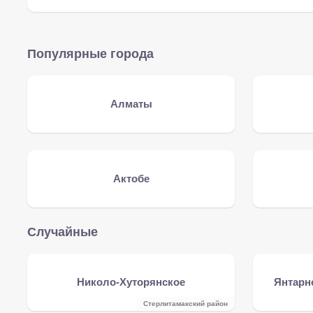
Популярные города
Алматы
Актобе
Случайные
Николо-Хуторянское
Янтарн
Стерлитамакский район