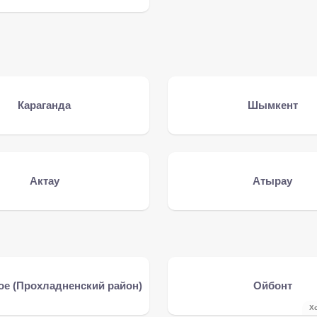
Караганда
Шымкент
Актау
Атырау
ое (Прохладненский район)
Ойбонт
Х