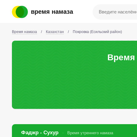
время намаза
Время намаза
/
Казахстан
/
Покровка (Есильский район)
Время 
Фаджр - Сухур
Время утреннего намаза