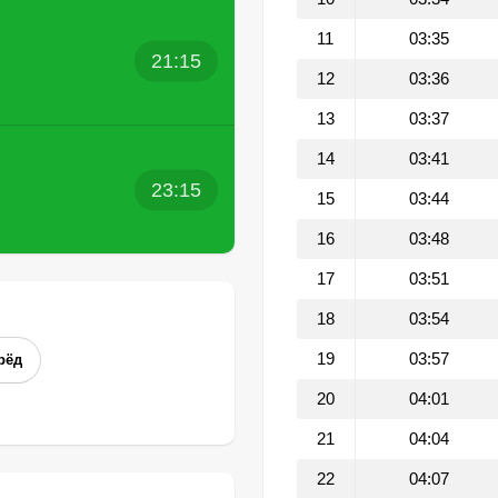
11
03:35
21:15
12
03:36
13
03:37
14
03:41
23:15
15
03:44
16
03:48
17
03:51
18
03:54
19
03:57
рёд
20
04:01
21
04:04
22
04:07