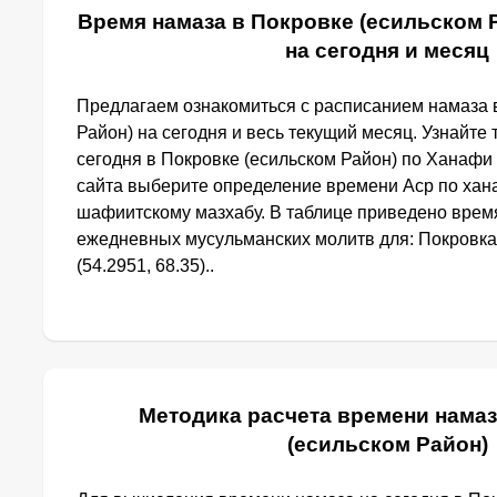
Время намаза в Покровке (есильском 
на сегодня и месяц
Предлагаем ознакомиться с расписанием намаза 
Район) на сегодня и весь текущий месяц. Узнайте
сегодня в Покровке (есильском Район) по Ханафи
сайта выберите определение времени Аср по хан
шафиитскому мазхабу. В таблице приведено врем
ежедневных мусульманских молитв для: Покровка
(54.2951, 68.35)..
Методика расчета времени намаз
(есильском Район)