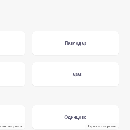
Павлодар
Тараз
Одинцово
оринский район
Карагайский район