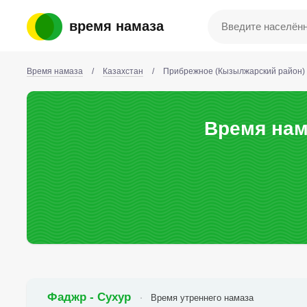
время намаза
Время намаза
/
Казахстан
/
Прибрежное (Кызылжарский район)
Время нам
Фаджр - Сухур
Время утреннего намаза