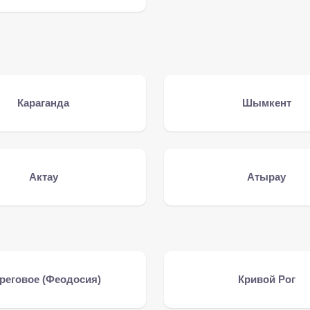
Караганда
Шымкент
Актау
Атырау
реговое (Феодосия)
Кривой Рог