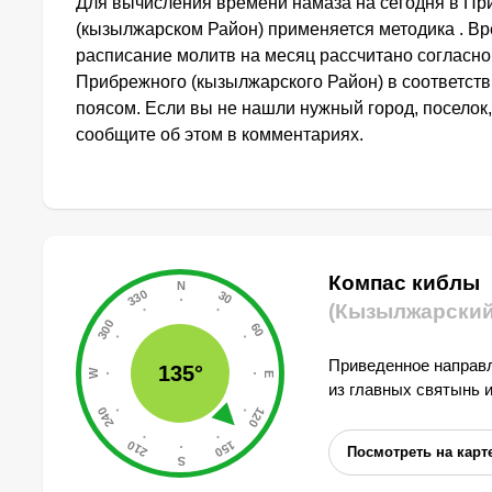
Для вычисления времени намаза на сегодня в П
(кызылжарском Район) применяется методика . Вр
расписание молитв на месяц рассчитано согласн
Прибрежного (кызылжарского Район) в соответст
поясом. Если вы не нашли нужный город, поселок,
сообщите об этом в комментариях.
Компас киблы
(Кызылжарский
Приведенное направл
135°
из главных святынь 
Посмотреть на карт