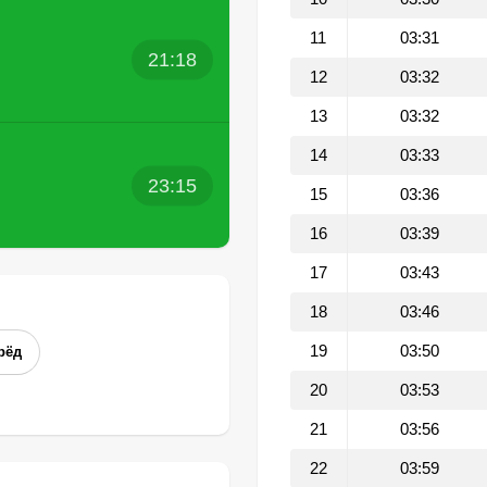
11
03:31
21:18
12
03:32
13
03:32
14
03:33
23:15
15
03:36
16
03:39
17
03:43
18
03:46
19
03:50
рёд
20
03:53
21
03:56
22
03:59