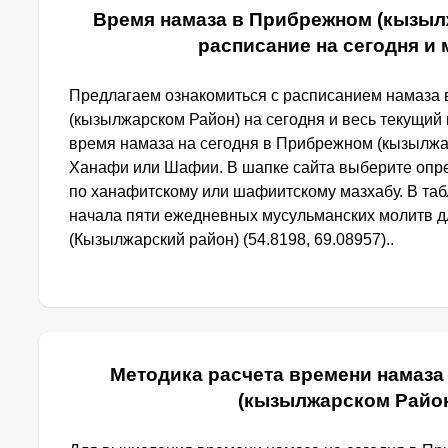
Время намаза в Прибрежном (кызыл
расписание на сегодня и
Предлагаем ознакомиться с расписанием намаза
(кызылжарском Район) на сегодня и весь текущий 
время намаза на сегодня в Прибрежном (кызылжа
Ханафи или Шафии. В шапке сайта выберите опр
по ханафитскому или шафиитскому мазхабу. В та
начала пяти ежедневных мусульманских молитв 
(Кызылжарский район) (54.8198, 69.08957)..
Методика расчета времени намаза
(кызылжарском Райо