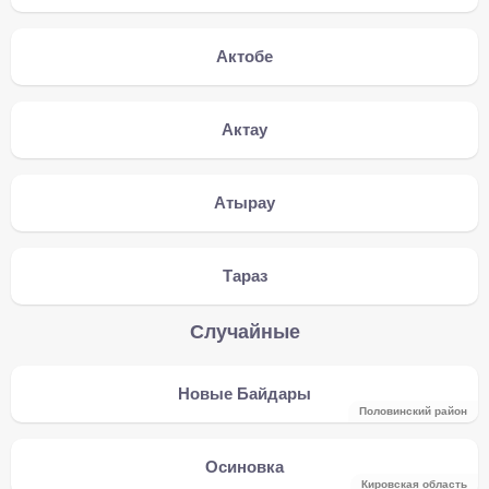
Актобе
Актау
Атырау
Тараз
Случайные
Новые Байдары
Половинский район
Осиновка
Кировская область