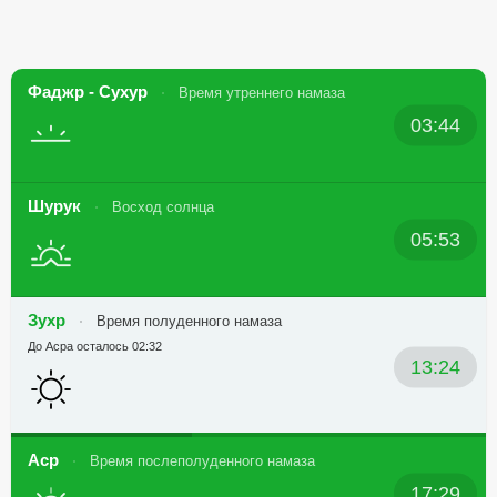
Фаджр - Сухур
Время утреннего намаза
03:44
Шурук
Восход солнца
05:53
Зухр
Время полуденного намаза
До Асра осталось 02:32
13:24
Аср
Время послеполуденного намаза
17:29