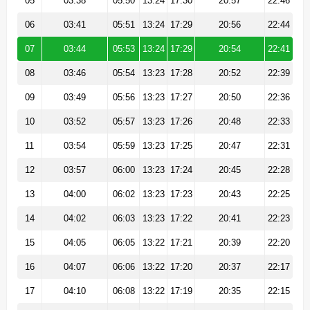
05
03:38
05:50
13:24
17:30
20:57
22:46
06
03:41
05:51
13:24
17:29
20:56
22:44
07
03:44
05:53
13:24
17:29
20:54
22:41
08
03:46
05:54
13:23
17:28
20:52
22:39
09
03:49
05:56
13:23
17:27
20:50
22:36
10
03:52
05:57
13:23
17:26
20:48
22:33
11
03:54
05:59
13:23
17:25
20:47
22:31
12
03:57
06:00
13:23
17:24
20:45
22:28
13
04:00
06:02
13:23
17:23
20:43
22:25
14
04:02
06:03
13:23
17:22
20:41
22:23
15
04:05
06:05
13:22
17:21
20:39
22:20
16
04:07
06:06
13:22
17:20
20:37
22:17
17
04:10
06:08
13:22
17:19
20:35
22:15