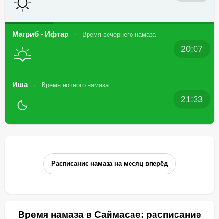
Магриб - Ифтар
Время вечернего намаза
20:07
Иша
Время ночного намаза
21:33
Расписание намаза на месяц вперёд
Время намаза в Саймасае: расписание