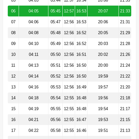
05
04:03
05:44
12:57
16:54
20:08
21:35
06
04:05
05:45
12:57
16:53
20:07
21:33
07
04:06
05:47
12:56
16:53
20:06
21:31
08
04:08
05:48
12:56
16:52
20:05
21:29
09
04:10
05:49
12:56
16:52
20:03
21:28
10
04:11
05:50
12:56
16:51
20:02
21:26
11
04:13
05:51
12:56
16:50
20:00
21:24
12
04:14
05:52
12:56
16:50
19:59
21:22
13
04:16
05:53
12:56
16:49
19:57
21:20
14
04:18
05:54
12:55
16:48
19:56
21:18
15
04:19
05:55
12:55
16:48
19:54
21:17
16
04:21
05:56
12:55
16:47
19:53
21:15
17
04:22
05:58
12:55
16:46
19:51
21:13