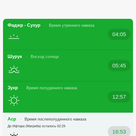
Фаджр - Сухур
Время утреннего намаза
04:05
Шурук
Восход солнца
05:45
Зухр
Время полуденного намаза
12:57
Аср
Время послеполуденного намаза
До Ифтара (Магриба) осталось 02:29
16:53