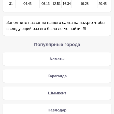
31
04:43
06:13
12:51
16:34
19:28
20:45
Запомните название нашего сайта namaz.pro чтобы
в следующий раз его было легче найти! 📗
Популярные города
Алматы
Караганда
Шымкент
Павлодар