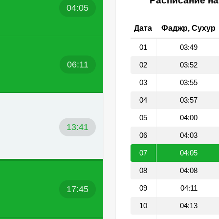
Расписание на
04:05
Дата
Фаджр, Сухур
01
03:49
06:11
02
03:52
03
03:55
04
03:57
05
04:00
13:41
06
04:03
07
04:05
08
04:08
17:45
09
04:11
10
04:13