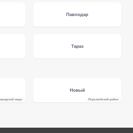
Павлодар
Тараз
Новый
ородской округ
Перелюбский район