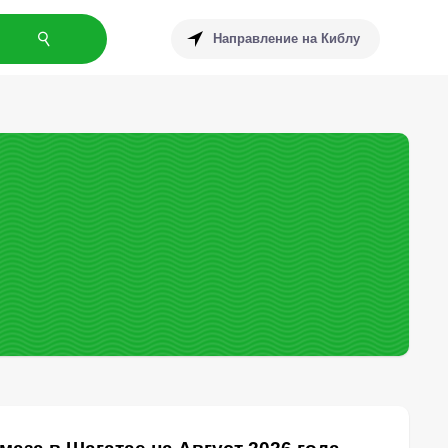
Направление на Киблу