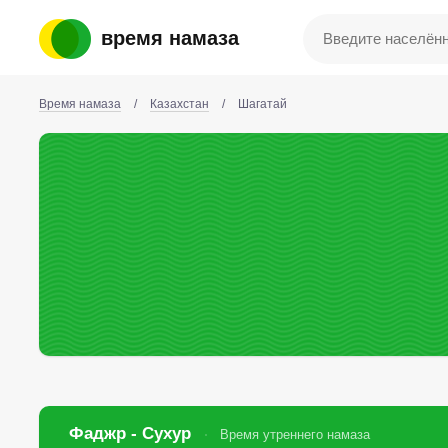
время намаза
Время намаза
/
Казахстан
/
Шагатай
Фаджр - Сухур
Время утреннего намаза