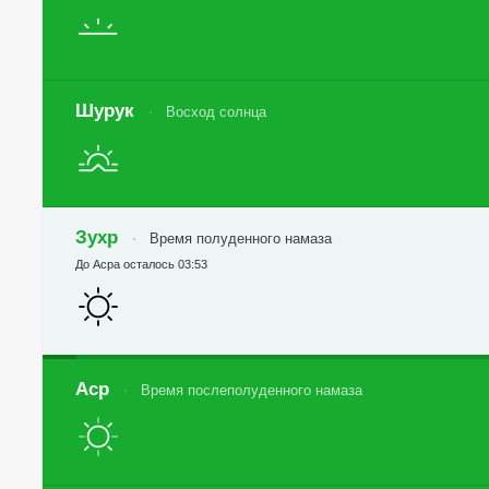
Шурук
Восход солнца
Зухр
Время полуденного намаза
До Асра осталось 03:53
Аср
Время послеполуденного намаза