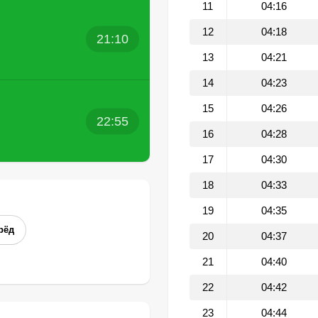
11
04:16
12
04:18
21:10
13
04:21
14
04:23
15
04:26
22:55
16
04:28
17
04:30
18
04:33
19
04:35
рёд
20
04:37
21
04:40
22
04:42
23
04:44