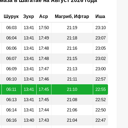
маза в Шагатае на Август 2026 года
Шурук
Зухр
Аср
Магриб, Ифтар
Иша
06:03
13:41
17:50
21:19
23:10
06:04
13:41
17:49
21:18
23:07
06:06
13:41
17:48
21:16
23:05
06:07
13:41
17:48
21:15
23:02
06:09
13:41
17:47
21:13
23:00
06:10
13:41
17:46
21:11
22:57
06:11
13:41
17:45
21:10
22:55
06:13
13:41
17:45
21:08
22:52
06:14
13:41
17:44
21:06
22:50
06:16
13:40
17:43
21:04
22:47