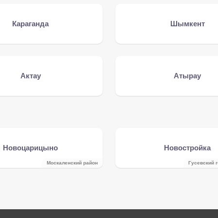
Караганда
Шымкент
Актау
Атырау
Новоцарицыно
Новостройка
Москаленский район
Гусевский г