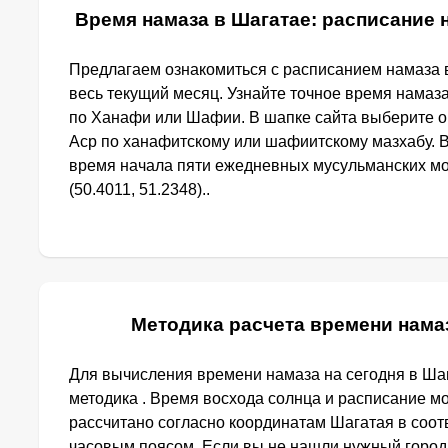
Время намаза в Шагатае: расписание н
Предлагаем ознакомиться с расписанием намаза в
весь текущий месяц. Узнайте точное время намаза
по Ханафи или Шафии. В шапке сайта выберите 
Аср по ханафитскому или шафиитскому мазхабу. 
время начала пяти ежедневных мусульманских мо
(50.4011, 51.2348)..
Методика расчета времени нама
Для вычисления времени намаза на сегодня в Ша
методика . Время восхода солнца и расписание м
рассчитано согласно координатам Шагатая в соот
часовым поясом. Если вы не нашли нужный город,