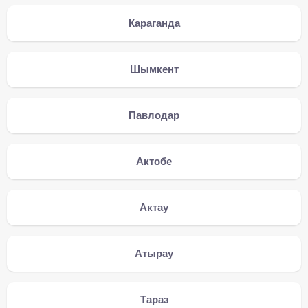
Караганда
Шымкент
Павлодар
Актобе
Актау
Атырау
Тараз