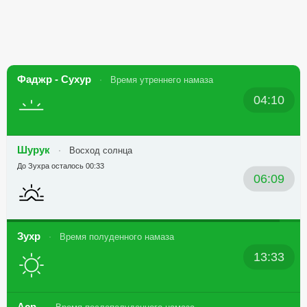
Фаджр - Сухур
Время утреннего намаза
04:10
Шурук
Восход солнца
До Зухра осталось 00:33
06:09
Зухр
Время полуденного намаза
13:33
Аср