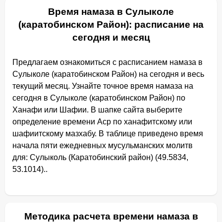
Время намаза в Сулыколе
(каратобинском Район): расписание на
сегодня и месяц
Предлагаем ознакомиться с расписанием намаза в
Сулыколе (каратобинском Район) на сегодня и весь
текущий месяц. Узнайте точное время намаза на
сегодня в Сулыколе (каратобинском Район) по
Ханафи или Шафии. В шапке сайта выберите
определение времени Аср по ханафитскому или
шафиитскому мазхабу. В таблице приведено время
начала пяти ежедневных мусульманских молитв
для: Сулыколь (Каратобинский район) (49.5834,
53.1014)..
Методика расчета времени намаза в