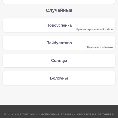
Случайные
Новоуспенка
Краснопартизанский район
Пайбулатово
Кировская область
Сольцы
Болхуны
©
2026
Namaz.pro - Расписание времени намазов на сегодня и