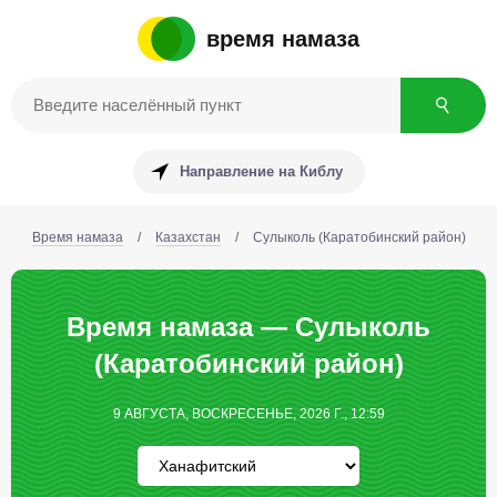
время намаза
Направление на Киблу
Время намаза
/
Казахстан
/
Сулыколь (Каратобинский район)
Время намаза — Сулыколь
(Каратобинский район)
9 АВГУСТА, ВОСКРЕСЕНЬЕ, 2026 Г., 12:59