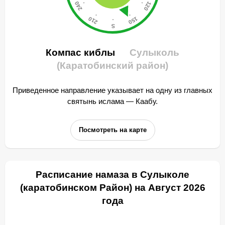
Компас киблы
Сулыколь
(Каратобинский район)
Приведенное направление указывает на одну из главных
святынь ислама — Каабу.
Посмотреть на карте
Расписание намаза в Сулыколе
(каратобинском Район) на Август 2026
года