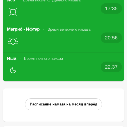
Время послеполуденного намаза
17:35
Магриб - Ифтар
Время вечернего намаза
20:56
Иша
Время ночного намаза
22:37
Расписание намаза на месяц вперёд