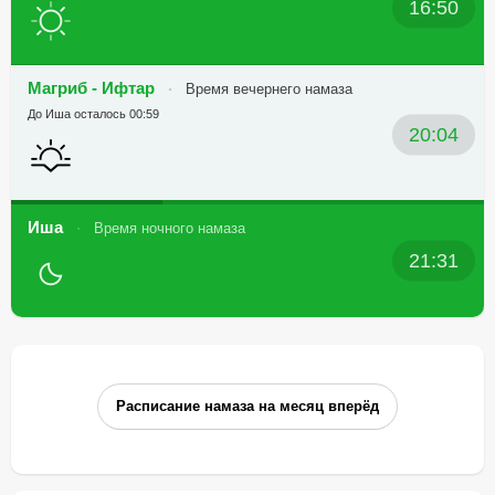
16:50
Магриб - Ифтар
Время вечернего намаза
До Иша осталось 00:59
20:04
Иша
Время ночного намаза
21:31
Расписание намаза на месяц вперёд