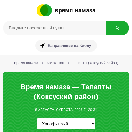
время намаза
Направление на Киблу
Время намаза
/
Казахстан
/
Талапты (Коксуский район)
Время намаза — Талапты
(Коксуский район)
8 АВГУСТА, СУББОТА, 2026 Г., 20:31