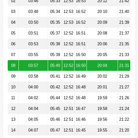
02
03:46
05:33
12:53
16:53
20:12
21:42
03
03:48
05:34
12:53
16:52
20:10
21:40
04
03:50
05:35
12:53
16:52
20:09
21:39
05
03:51
05:37
12:52
16:51
20:08
21:37
06
03:53
05:38
12:52
16:51
20:06
21:35
07
03:55
05:39
12:52
16:50
20:05
21:33
08
03:57
05:40
12:52
16:50
20:04
21:31
09
03:58
05:41
12:52
16:49
20:02
21:29
10
04:00
05:42
12:52
16:48
20:01
21:27
11
04:02
05:44
12:52
16:48
19:59
21:26
12
04:04
05:45
12:51
16:47
19:58
21:24
13
04:05
05:46
12:51
16:46
19:56
21:22
14
04:07
05:47
12:51
16:45
19:55
21:20