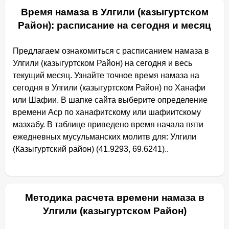
Время намаза в Улгили (казыгуртском
Район): расписание на сегодня и месяц
Предлагаем ознакомиться с расписанием намаза в
Улгили (казыгуртском Район) на сегодня и весь
текущий месяц. Узнайте точное время намаза на
сегодня в Улгили (казыгуртском Район) по Ханафи
или Шафии. В шапке сайта выберите определение
времени Аср по ханафитскому или шафиитскому
мазхабу. В таблице приведено время начала пяти
ежедневных мусульманских молитв для: Улгили
(Казыгуртский район) (41.9293, 69.6241)..
Методика расчета времени намаза в
Улгили (казыгуртском Район)