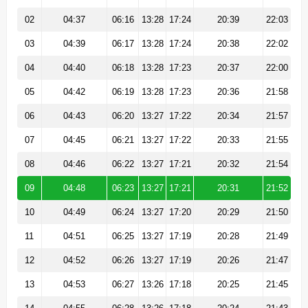
02
04:37
06:16
13:28
17:24
20:39
22:03
03
04:39
06:17
13:28
17:24
20:38
22:02
04
04:40
06:18
13:28
17:23
20:37
22:00
05
04:42
06:19
13:28
17:23
20:36
21:58
06
04:43
06:20
13:27
17:22
20:34
21:57
07
04:45
06:21
13:27
17:22
20:33
21:55
08
04:46
06:22
13:27
17:21
20:32
21:54
09
04:48
06:23
13:27
17:21
20:31
21:52
10
04:49
06:24
13:27
17:20
20:29
21:50
11
04:51
06:25
13:27
17:19
20:28
21:49
12
04:52
06:26
13:27
17:19
20:26
21:47
13
04:53
06:27
13:26
17:18
20:25
21:45