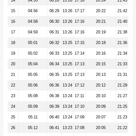
14
04:55
06:28
13:26
17:18
20:24
21:43
15
04:56
06:29
13:26
17:17
20:22
21:42
16
04:58
06:30
13:26
17:16
20:21
21:40
17
04:59
06:31
13:26
17:16
20:19
21:38
18
05:01
06:32
13:25
17:15
20:18
21:36
19
05:02
06:33
13:25
17:14
20:16
21:34
20
05:04
06:34
13:25
17:13
20:15
21:33
21
05:05
06:35
13:25
17:13
20:13
21:31
22
05:06
06:36
13:24
17:12
20:12
21:29
23
05:08
06:38
13:24
17:11
20:10
21:27
24
05:09
06:39
13:24
17:10
20:09
21:25
25
05:11
06:40
13:24
17:09
20:07
21:23
26
05:12
06:41
13:23
17:08
20:05
21:22