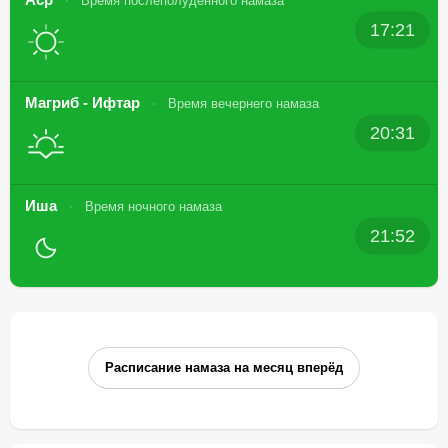
Время послеполуденного намаза
17:21
Магриб - Ифтар
Время вечернего намаза
20:31
Иша
Время ночного намаза
21:52
Расписание намаза на месяц вперёд