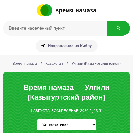
время намаза
Направление на Киблу
Время намаза
/
Казахстан
/
Улгили (Казыгуртский район)
Время намаза — Улгили
(Казыгуртский район)
9 АВГУСТА, ВОСКРЕСЕНЬЕ, 2026 Г., 13:51