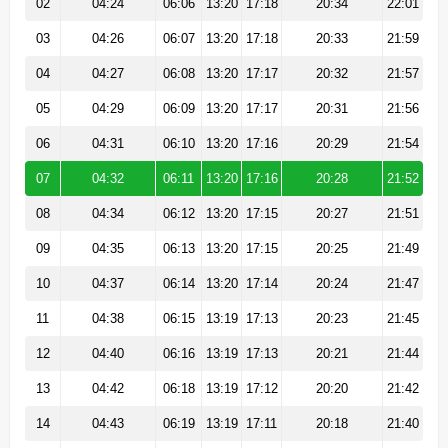
02
04:24
06:06
13:20
17:18
20:34
22:01
03
04:26
06:07
13:20
17:18
20:33
21:59
04
04:27
06:08
13:20
17:17
20:32
21:57
05
04:29
06:09
13:20
17:17
20:31
21:56
06
04:31
06:10
13:20
17:16
20:29
21:54
07
04:32
06:11
13:20
17:16
20:28
21:52
08
04:34
06:12
13:20
17:15
20:27
21:51
09
04:35
06:13
13:20
17:15
20:25
21:49
10
04:37
06:14
13:20
17:14
20:24
21:47
11
04:38
06:15
13:19
17:13
20:23
21:45
12
04:40
06:16
13:19
17:13
20:21
21:44
13
04:42
06:18
13:19
17:12
20:20
21:42
14
04:43
06:19
13:19
17:11
20:18
21:40