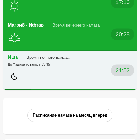
17:16
Магриб - Ифтар
Время вечернего намаза
20:28
Иша
Время ночного намаза
До Фаджра осталось 03:35
21:52
Расписание намаза на месяц вперёд