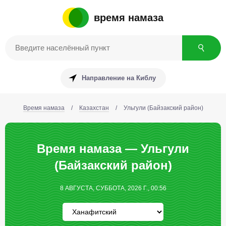
время намаза
Направление на Киблу
Время намаза
/
Казахстан
/
Ульгули (Байзакский район)
Время намаза — Ульгули
(Байзакский район)
8 АВГУСТА, СУББОТА, 2026 Г., 00:56