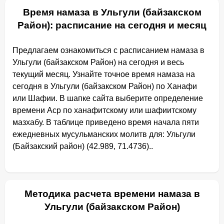
Время намаза в Ульгули (байзакском
Район): расписание на сегодня и месяц
Предлагаем ознакомиться с расписанием намаза в
Ульгули (байзакском Район) на сегодня и весь
текущий месяц. Узнайте точное время намаза на
сегодня в Ульгули (байзакском Район) по Ханафи
или Шафии. В шапке сайта выберите определение
времени Аср по ханафитскому или шафиитскому
мазхабу. В таблице приведено время начала пяти
ежедневных мусульманских молитв для: Ульгули
(Байзакский район) (42.989, 71.4736)..
Методика расчета времени намаза в
Ульгули (байзакском Район)