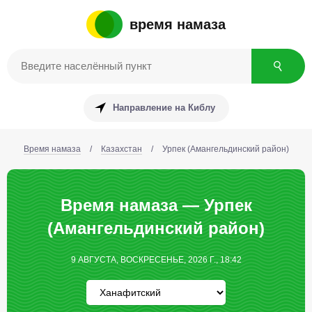
время намаза
Направление на Киблу
Время намаза
/
Казахстан
/
Урпек (Амангельдинский район)
Время намаза — Урпек
(Амангельдинский район)
9 АВГУСТА, ВОСКРЕСЕНЬЕ, 2026 Г., 18:42