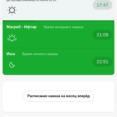
До Ифтара (Магриба) осталось 02:26
17:47
Магриб - Ифтар
Время вечернего намаза
21:09
Иша
Время ночного намаза
22:51
Расписание намаза на месяц вперёд