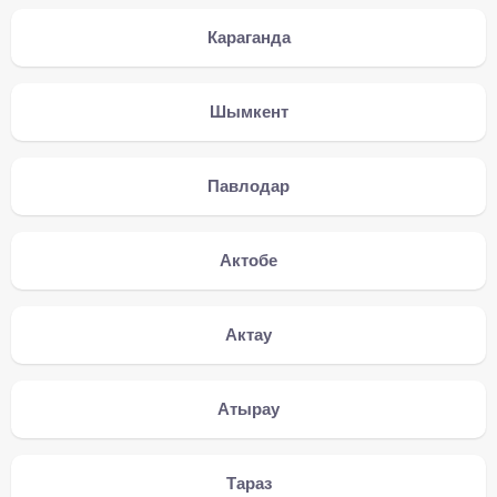
Караганда
Шымкент
Павлодар
Актобе
Актау
Атырау
Тараз