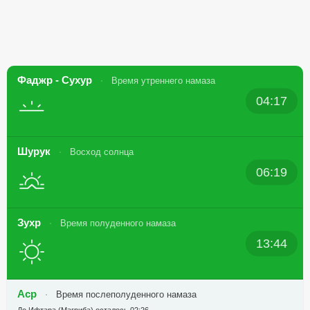
Фаджр - Сухур
Время утреннего намаза
04:17
Шурук
Восход солнца
06:19
Зухр
Время полуденного намаза
13:44
Аср
Время послеполуденного намаза