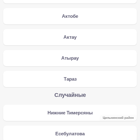
Актобе
Актау
Атырау
Тараз
Случайные
Нижние Тимерсяны
Цильнинский район
Есебулатова