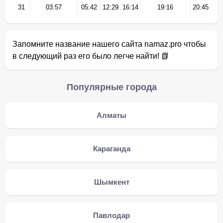
31
03:57
05:42
12:29
16:14
19:16
20:45
Запомните название нашего сайта namaz.pro чтобы
в следующий раз его было легче найти! 📗
Популярные города
Алматы
Караганда
Шымкент
Павлодар