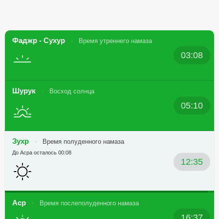
Фаджр - Сухур
Время утреннего намаза
03:08
Шурук
Восход солнца
05:10
Зухр
Время полуденного намаза
До Асра осталось 00:08
12:35
Аср
Время послеполуденного намаза
16:37