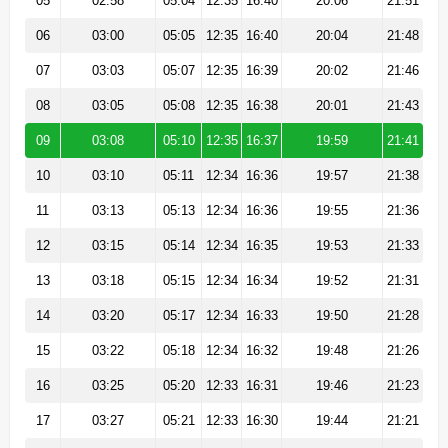
05
02:58
05:04
12:35
16:40
20:06
21:51
06
03:00
05:05
12:35
16:40
20:04
21:48
07
03:03
05:07
12:35
16:39
20:02
21:46
08
03:05
05:08
12:35
16:38
20:01
21:43
09
03:08
05:10
12:35
16:37
19:59
21:41
10
03:10
05:11
12:34
16:36
19:57
21:38
11
03:13
05:13
12:34
16:36
19:55
21:36
12
03:15
05:14
12:34
16:35
19:53
21:33
13
03:18
05:15
12:34
16:34
19:52
21:31
14
03:20
05:17
12:34
16:33
19:50
21:28
15
03:22
05:18
12:34
16:32
19:48
21:26
16
03:25
05:20
12:33
16:31
19:46
21:23
17
03:27
05:21
12:33
16:30
19:44
21:21