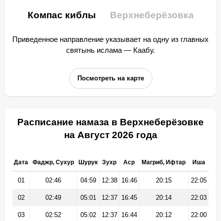
Компас киблы
Верхнеберёзовка
Приведенное направление указывает на одну из главных
святынь ислама — Каабу.
Посмотреть на карте
Расписание намаза в Верхнеберёзовке
на Август 2026 года
Дата
Фаджр, Сухур
Шурук
Зухр
Аср
Магриб, Ифтар
Иша
01
02:46
04:59
12:38
16:46
20:15
22:05
02
02:49
05:01
12:37
16:45
20:14
22:03
03
02:52
05:02
12:37
16:44
20:12
22:00