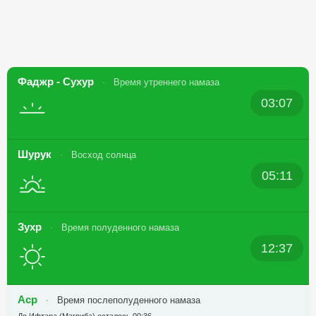
Фаджр - Сухур
Время утреннего намаза
03:07
Шурук
Восход солнца
05:11
Зухр
Время полуденного намаза
12:37
Аср
Время послеполуденного намаза