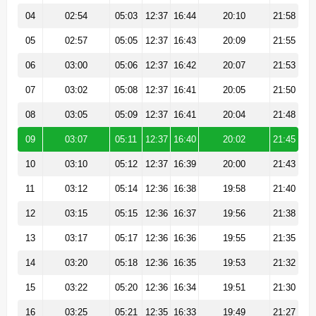
04
02:54
05:03
12:37
16:44
20:10
21:58
05
02:57
05:05
12:37
16:43
20:09
21:55
06
03:00
05:06
12:37
16:42
20:07
21:53
07
03:02
05:08
12:37
16:41
20:05
21:50
08
03:05
05:09
12:37
16:41
20:04
21:48
09
03:07
05:11
12:37
16:40
20:02
21:45
10
03:10
05:12
12:37
16:39
20:00
21:43
11
03:12
05:14
12:36
16:38
19:58
21:40
12
03:15
05:15
12:36
16:37
19:56
21:38
13
03:17
05:17
12:36
16:36
19:55
21:35
14
03:20
05:18
12:36
16:35
19:53
21:32
15
03:22
05:20
12:36
16:34
19:51
21:30
16
03:25
05:21
12:35
16:33
19:49
21:27