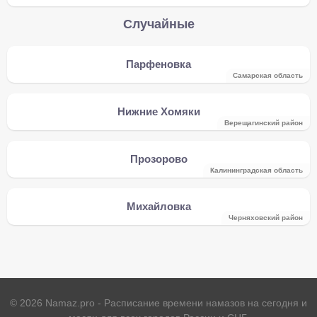
Случайные
Парфеновка
Самарская область
Нижние Хомяки
Верещагинский район
Прозорово
Калининградская область
Михайловка
Черняховский район
©
2026
Namaz.pro - Расписание времени намазов на сегодня и