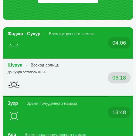
Фаджр - Сухур
Время утреннего намаза
04:06
Шурук
Восход солнца
До Зухра осталось 01:26
06:18
Зухр
Время полуденного намаза
13:48
Аср
Время послеполуденного намаза