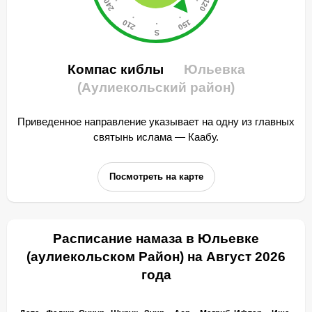
Компас киблы
Юльевка
(Аулиекольский район)
Приведенное направление указывает на одну из главных
святынь ислама — Каабу.
Посмотреть на карте
Расписание намаза в Юльевке
(аулиекольском Район) на Август 2026
года