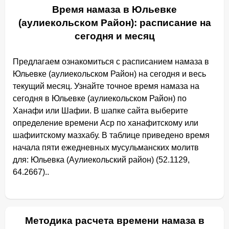
Время намаза в Юльевке
(аулиекольском Район): расписание на
сегодня и месяц
Предлагаем ознакомиться с расписанием намаза в
Юльевке (аулиекольском Район) на сегодня и весь
текущий месяц. Узнайте точное время намаза на
сегодня в Юльевке (аулиекольском Район) по
Ханафи или Шафии. В шапке сайта выберите
определение времени Аср по ханафитскому или
шафиитскому мазхабу. В таблице приведено время
начала пяти ежедневных мусульманских молитв
для: Юльевка (Аулиекольский район) (52.1129,
64.2667)..
Методика расчета времени намаза в