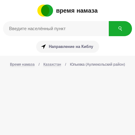
время намаза
Направление на Киблу
Время намаза
/
Казахстан
/
Юльевка (Аулиекольский район)