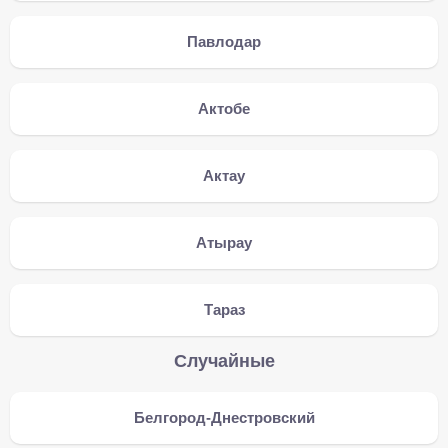
Павлодар
Актобе
Актау
Атырау
Тараз
Случайные
Белгород-Днестровский