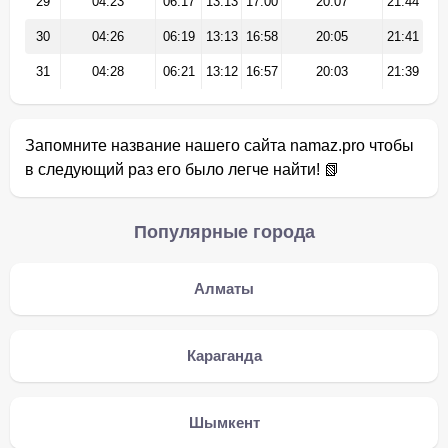
29
04:23
06:17
13:13
17:00
20:07
21:44
30
04:26
06:19
13:13
16:58
20:05
21:41
31
04:28
06:21
13:12
16:57
20:03
21:39
Запомните название нашего сайта namaz.pro чтобы
в следующий раз его было легче найти! 📗
Популярные города
Алматы
Караганда
Шымкент