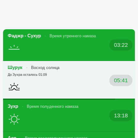
Фаджр - Сухур
Время утреннего намаза
03:22
Шурук
Восход солнца
До Зухра осталось 01:09
05:41
Зухр
Время полуденного намаза
13:18
Аср