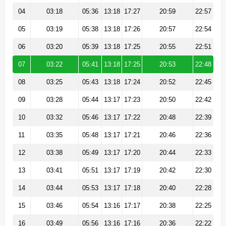
04
03:18
05:36
13:18
17:27
20:59
22:57
05
03:19
05:38
13:18
17:26
20:57
22:54
06
03:20
05:39
13:18
17:25
20:55
22:51
07
03:22
05:41
13:18
17:25
20:53
22:48
08
03:25
05:43
13:18
17:24
20:52
22:45
09
03:28
05:44
13:17
17:23
20:50
22:42
10
03:32
05:46
13:17
17:22
20:48
22:39
11
03:35
05:48
13:17
17:21
20:46
22:36
12
03:38
05:49
13:17
17:20
20:44
22:33
13
03:41
05:51
13:17
17:19
20:42
22:30
14
03:44
05:53
13:17
17:18
20:40
22:28
15
03:46
05:54
13:16
17:17
20:38
22:25
16
03:49
05:56
13:16
17:16
20:36
22:22