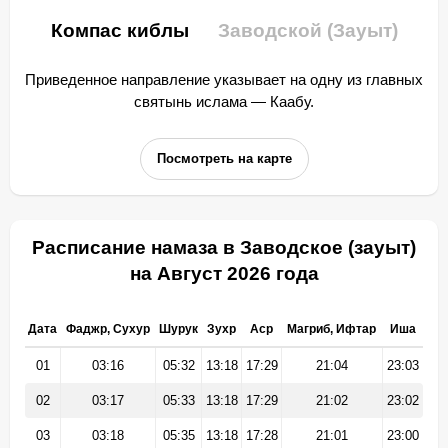
Компас киблы
Заводской (Зауыт)
Приведенное направление указывает на одну из главных
святынь ислама — Каабу.
Посмотреть на карте
Расписание намаза в Заводское (зауыт)
на Август 2026 года
Дата
Фаджр, Сухур
Шурук
Зухр
Аср
Магриб, Ифтар
Иша
01
03:16
05:32
13:18
17:29
21:04
23:03
02
03:17
05:33
13:18
17:29
21:02
23:02
03
03:18
05:35
13:18
17:28
21:01
23:00