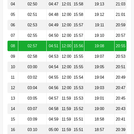
04
02:50
04:47
12:01
15:58
19:13
21:03
05
02:51
04:48
12:00
15:58
19:12
21:01
06
02:53
04:49
12:00
15:57
19:11
20:59
07
02:55
04:50
12:00
15:57
19:10
20:57
08
02:57
04:51
12:00
15:56
19:08
20:55
09
02:58
04:53
12:00
15:55
19:07
20:53
10
03:00
04:54
12:00
15:55
19:05
20:51
11
03:02
04:55
12:00
15:54
19:04
20:49
12
03:04
04:56
12:00
15:53
19:03
20:47
13
03:05
04:57
11:59
15:53
19:01
20:45
14
03:07
04:58
11:59
15:52
19:00
20:43
15
03:09
04:59
11:59
15:51
18:58
20:41
16
03:10
05:00
11:59
15:51
18:57
20:39