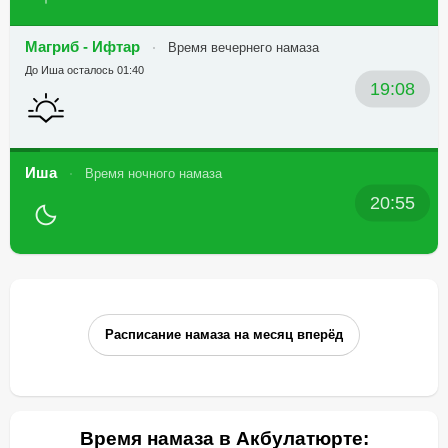
Магриб - Ифтар
Время вечернего намаза
До Иша осталось 01:40
19:08
Иша
Время ночного намаза
20:55
Расписание намаза на месяц вперёд
Время намаза в Акбулатюрте: