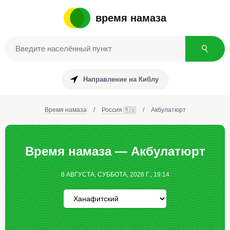
время намаза
Направление на Киблу
Время намаза
/
Россия 🇷🇺
/
Акбулатюрт
Время намаза — Акбулатюрт
8 АВГУСТА, СУББОТА, 2026 Г., 19:14