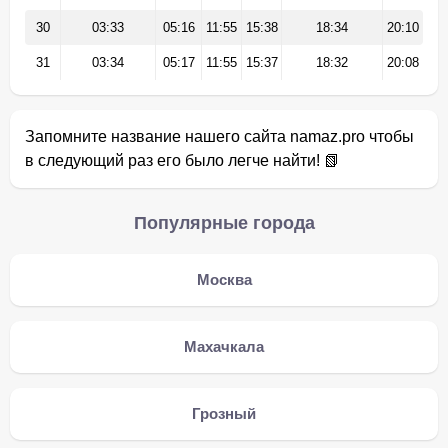
30
03:33
05:16
11:55
15:38
18:34
20:10
31
03:34
05:17
11:55
15:37
18:32
20:08
Запомните название нашего сайта namaz.pro чтобы
в следующий раз его было легче найти! 📗
Популярные города
Москва
Махачкала
Грозный