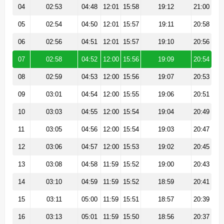
04
02:53
04:48
12:01
15:58
19:12
21:00
05
02:54
04:50
12:01
15:57
19:11
20:58
06
02:56
04:51
12:01
15:57
19:10
20:56
07
02:58
04:52
12:00
15:56
19:09
20:54
08
02:59
04:53
12:00
15:56
19:07
20:53
09
03:01
04:54
12:00
15:55
19:06
20:51
10
03:03
04:55
12:00
15:54
19:04
20:49
11
03:05
04:56
12:00
15:54
19:03
20:47
12
03:06
04:57
12:00
15:53
19:02
20:45
13
03:08
04:58
11:59
15:52
19:00
20:43
14
03:10
04:59
11:59
15:52
18:59
20:41
15
03:11
05:00
11:59
15:51
18:57
20:39
16
03:13
05:01
11:59
15:50
18:56
20:37