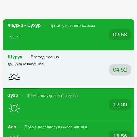
Фаджр - Сухур
Время утреннего намаза
02:58
Шурук
Восход солнца
До Зухра осталось 05:16
04:52
Зухр
Время полуденного намаза
12:00
Аср
Время послеполуденного намаза
15:56