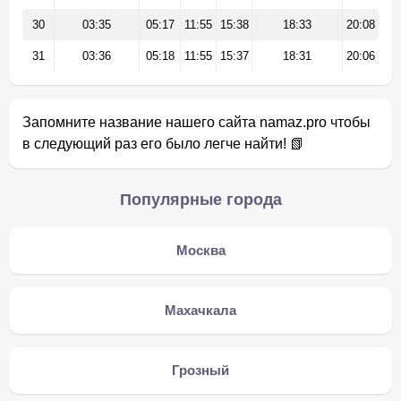
30
03:35
05:17
11:55
15:38
18:33
20:08
31
03:36
05:18
11:55
15:37
18:31
20:06
Запомните название нашего сайта namaz.pro чтобы
в следующий раз его было легче найти! 📗
Популярные города
Москва
Махачкала
Грозный