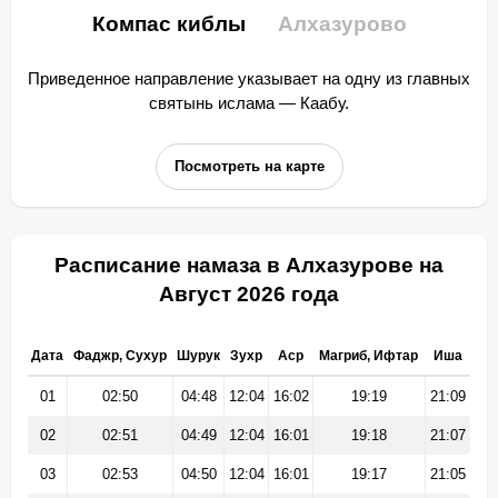
Компас киблы
Алхазурово
Приведенное направление указывает на одну из главных
святынь ислама — Каабу.
Посмотреть на карте
Расписание намаза в Алхазурове на
Август 2026 года
Дата
Фаджр, Сухур
Шурук
Зухр
Аср
Магриб, Ифтар
Иша
01
02:50
04:48
12:04
16:02
19:19
21:09
02
02:51
04:49
12:04
16:01
19:18
21:07
03
02:53
04:50
12:04
16:01
19:17
21:05