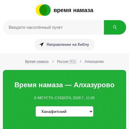
время намаза
Направление на Киблу
Время намаза
/
Россия 🇷🇺
/
Алхазурово
Время намаза — Алхазурово
8 АВГУСТА, СУББОТА, 2026 Г., 11:05