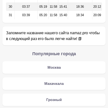
30
03:37
05:19
11:58
15:41
18:36
20:12
31
03:39
05:20
11:58
15:40
18:34
20:09
Запомните название нашего сайта namaz.pro чтобы
в следующий раз его было легче найти! 📗
Популярные города
Москва
Махачкала
Грозный