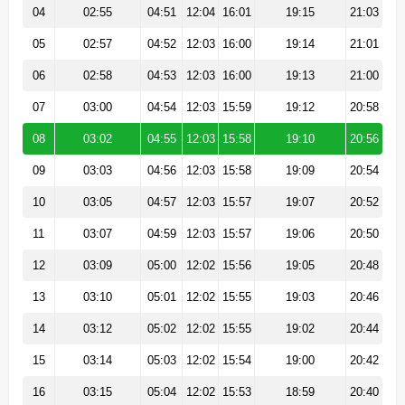
04
02:55
04:51
12:04
16:01
19:15
21:03
05
02:57
04:52
12:03
16:00
19:14
21:01
06
02:58
04:53
12:03
16:00
19:13
21:00
07
03:00
04:54
12:03
15:59
19:12
20:58
08
03:02
04:55
12:03
15:58
19:10
20:56
09
03:03
04:56
12:03
15:58
19:09
20:54
10
03:05
04:57
12:03
15:57
19:07
20:52
11
03:07
04:59
12:03
15:57
19:06
20:50
12
03:09
05:00
12:02
15:56
19:05
20:48
13
03:10
05:01
12:02
15:55
19:03
20:46
14
03:12
05:02
12:02
15:55
19:02
20:44
15
03:14
05:03
12:02
15:54
19:00
20:42
16
03:15
05:04
12:02
15:53
18:59
20:40