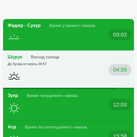
Фаджр - Сухур
Время утреннего намаза
03:02
Шурук
Восход солнца
До Зухра осталось 00:57
04:55
Зухр
Время полуденного намаза
12:03
Аср
Время послеполуденного намаза
15:58