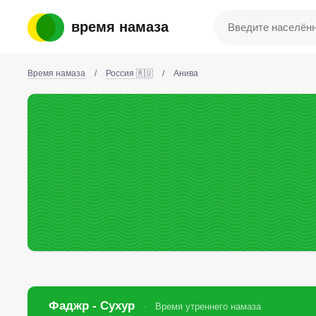
время намаза
Время намаза
/
Россия 🇷🇺
/
Анива
Фаджр - Сухур
Время утреннего намаза