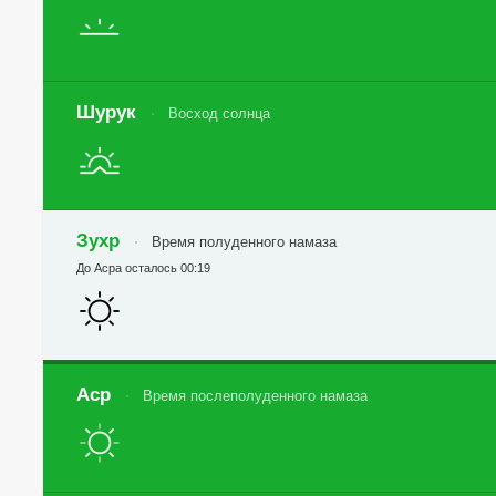
Шурук
Восход солнца
Зухр
Время полуденного намаза
До Асра осталось 00:19
Аср
Время послеполуденного намаза