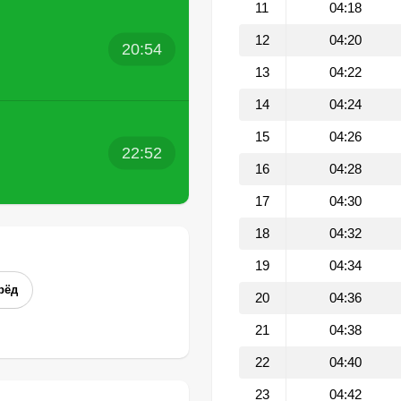
11
04:18
12
04:20
20:54
13
04:22
14
04:24
15
04:26
22:52
16
04:28
17
04:30
18
04:32
19
04:34
рёд
20
04:36
21
04:38
22
04:40
23
04:42