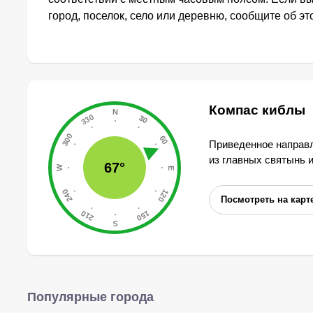
город, поселок, село или деревню, сообщите об э
Компас киблы
Приведенное направл
из главных святынь 
67°
Посмотреть на карт
Популярные города