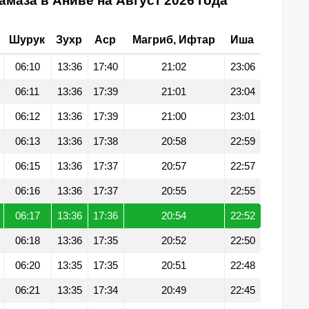
амаза в Аниве на Август 2026 года
Шурук
Зухр
Аср
Магриб, Ифтар
Иша
06:10
13:36
17:40
21:02
23:06
06:11
13:36
17:39
21:01
23:04
06:12
13:36
17:39
21:00
23:01
06:13
13:36
17:38
20:58
22:59
06:15
13:36
17:37
20:57
22:57
06:16
13:36
17:37
20:55
22:55
06:17
13:36
17:36
20:54
22:52
06:18
13:36
17:35
20:52
22:50
06:20
13:35
17:35
20:51
22:48
06:21
13:35
17:34
20:49
22:45