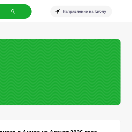
Направление на Киблу