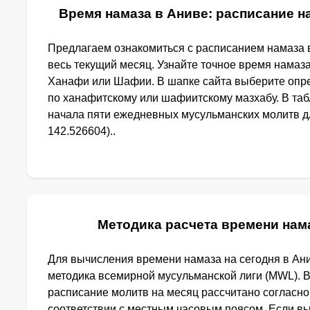
Время намаза в Аниве: расписание на
Предлагаем ознакомиться с расписанием намаза в
весь текущий месяц. Узнайте точное время намаза
Ханафи или Шафии. В шапке сайта выберите опр
по ханафитскому или шафиитскому мазхабу. В та
начала пяти ежедневных мусульманских молитв дл
142.526604)..
Методика расчета времени нам
Для вычисления времени намаза на сегодня в Ан
методика всемирной мусульманской лиги (MWL). 
расписание молитв на месяц рассчитано согласн
соответствии с местным часовым поясом. Если в