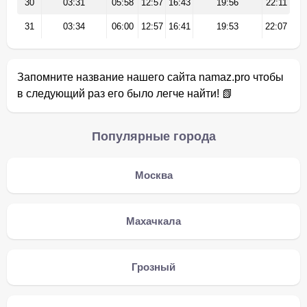
30
03:31
05:58
12:57
16:43
19:56
22:11
31
03:34
06:00
12:57
16:41
19:53
22:07
Запомните название нашего сайта namaz.pro чтобы
в следующий раз его было легче найти! 📗
Популярные города
Москва
Махачкала
Грозный