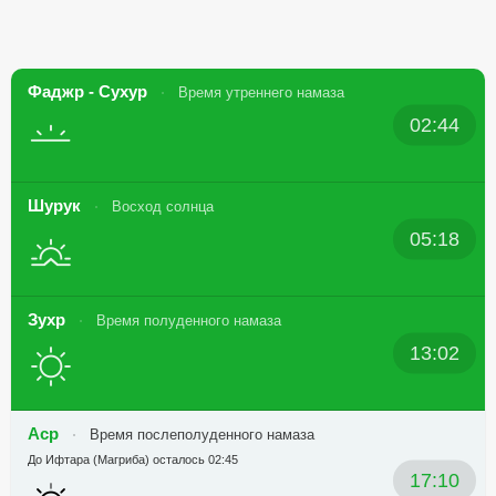
Фаджр - Сухур
Время утреннего намаза
02:44
Шурук
Восход солнца
05:18
Зухр
Время полуденного намаза
13:02
Аср
Время послеполуденного намаза
До Ифтара (Магриба) осталось 02:45
17:10