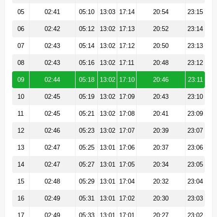
05
02:41
05:10
13:03
17:14
20:54
23:15
06
02:42
05:12
13:02
17:13
20:52
23:14
07
02:43
05:14
13:02
17:12
20:50
23:13
08
02:43
05:16
13:02
17:11
20:48
23:12
09
02:44
05:18
13:02
17:10
20:46
23:11
10
02:45
05:19
13:02
17:09
20:43
23:10
11
02:45
05:21
13:02
17:08
20:41
23:09
12
02:46
05:23
13:02
17:07
20:39
23:07
13
02:47
05:25
13:01
17:06
20:37
23:06
14
02:47
05:27
13:01
17:05
20:34
23:05
15
02:48
05:29
13:01
17:04
20:32
23:04
16
02:49
05:31
13:01
17:02
20:30
23:03
17
02:49
05:33
13:01
17:01
20:27
23:02