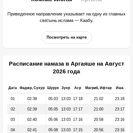
Приведенное направление указывает на одну из главных
святынь ислама — Каабу.
Посмотреть на карте
Расписание намаза в Аргаяше на Август
2026 года
Дата
Фаджр, Сухур
Шурук
Зухр
Аср
Магриб, Ифтар
Иша
01
02:39
05:03
13:03
17:18
21:02
23:18
02
02:39
05:05
13:03
17:17
21:00
23:17
03
02:40
05:06
13:03
17:16
20:58
23:16
04
02:41
05:08
13:03
17:15
20:56
23:16