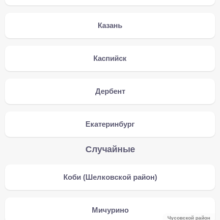
Казань
Каспийск
Дербент
Екатеринбург
Случайные
Коби (Шелковской район)
Мичурино
Чусовской район