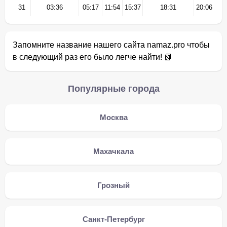
31
03:36
05:17
11:54
15:37
18:31
20:06
Запомните название нашего сайта namaz.pro чтобы
в следующий раз его было легче найти! 📗
Популярные города
Москва
Махачкала
Грозный
Санкт-Петербург