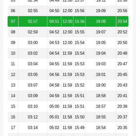
05
02:54
04:49
12:00
15:57
19:11
20:58
06
02:55
04:50
12:00
15:56
19:09
20:56
07
02:57
04:51
12:00
15:56
19:08
20:54
08
02:59
04:52
12:00
15:55
19:07
20:52
09
03:00
04:53
12:00
15:54
19:05
20:50
10
03:02
04:54
11:59
15:54
19:04
20:49
11
03:04
04:55
11:59
15:53
19:03
20:47
12
03:05
04:56
11:59
15:53
19:01
20:45
13
03:07
04:58
11:59
15:52
19:00
20:43
14
03:09
04:59
11:59
15:51
18:58
20:41
15
03:10
05:00
11:59
15:51
18:57
20:39
16
03:12
05:01
11:58
15:50
18:55
20:37
17
03:14
05:02
11:58
15:49
18:54
20:35