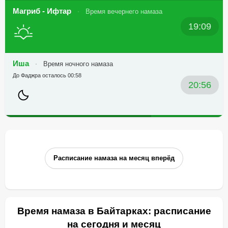
Магриб - Ифтар
Время вечернего намаза
19:09
Иша
Время ночного намаза
До Фаджра осталось 00:58
20:56
Расписание намаза на месяц вперёд
Время намаза в Байтарках: расписание
на сегодня и месяц