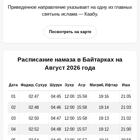
Приведенное направление указывает на одну из главных
святынь ислама — Каабу.
Посмотреть на карте
Расписание намаза в Байтарках на
Август 2026 года
Дата
Фаджр, Сухур
Шурук
Зухр
Аср
Магриб, Ифтар
Иша
01
02:47
04:45
12:00
15:59
19:16
21:05
02
02:48
04:46
12:00
15:58
19:14
21:03
03
02:50
04:47
12:00
15:58
19:13
21:02
04
02:52
04:48
12:00
15:57
19:12
21:00