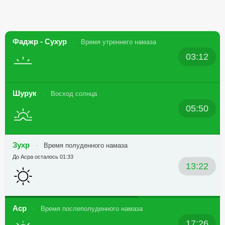
Фаджр - Сухур
Время утреннего намаза
03:12
Шурук
Восход солнца
05:50
Зухр
Время полуденного намаза
До Асра осталось 01:33
13:22
Аср
Время послеполуденного намаза
17:26