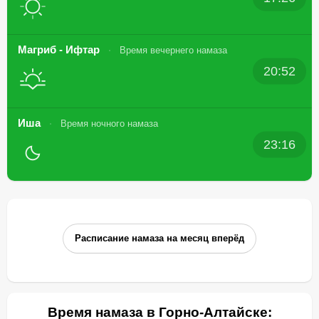
Магриб - Ифтар
Время вечернего намаза
20:52
Иша
Время ночного намаза
23:16
Расписание намаза на месяц вперёд
Время намаза в Горно-Алтайске: