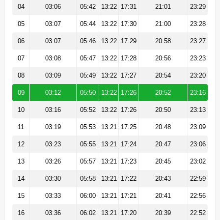
04
03:06
05:42
13:22
17:31
21:01
23:29
05
03:07
05:44
13:22
17:30
21:00
23:28
06
03:07
05:46
13:22
17:29
20:58
23:27
07
03:08
05:47
13:22
17:28
20:56
23:23
08
03:09
05:49
13:22
17:27
20:54
23:20
09
03:12
05:50
13:22
17:26
20:52
23:16
10
03:16
05:52
13:22
17:26
20:50
23:13
11
03:19
05:53
13:21
17:25
20:48
23:09
12
03:23
05:55
13:21
17:24
20:47
23:06
13
03:26
05:57
13:21
17:23
20:45
23:02
14
03:30
05:58
13:21
17:22
20:43
22:59
15
03:33
06:00
13:21
17:21
20:41
22:56
16
03:36
06:02
13:21
17:20
20:39
22:52