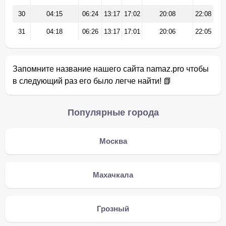
30
04:15
06:24
13:17
17:02
20:08
22:08
31
04:18
06:26
13:17
17:01
20:06
22:05
Запомните название нашего сайта namaz.pro чтобы
в следующий раз его было легче найти! 📗
Популярные города
Москва
Махачкала
Грозный