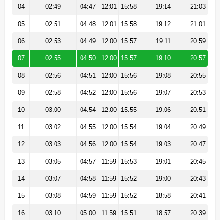
04
02:49
04:47
12:01
15:58
19:14
21:03
05
02:51
04:48
12:01
15:58
19:12
21:01
06
02:53
04:49
12:00
15:57
19:11
20:59
07
02:55
04:50
12:00
15:57
19:10
20:57
08
02:56
04:51
12:00
15:56
19:08
20:55
09
02:58
04:52
12:00
15:56
19:07
20:53
10
03:00
04:54
12:00
15:55
19:06
20:51
11
03:02
04:55
12:00
15:54
19:04
20:49
12
03:03
04:56
12:00
15:54
19:03
20:47
13
03:05
04:57
11:59
15:53
19:01
20:45
14
03:07
04:58
11:59
15:52
19:00
20:43
15
03:08
04:59
11:59
15:52
18:58
20:41
16
03:10
05:00
11:59
15:51
18:57
20:39