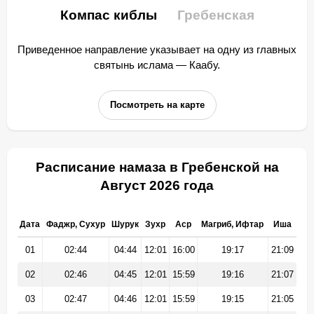
Компас киблы
Гребенская
Приведенное направление указывает на одну из главных
святынь ислама — Каабу.
Посмотреть на карте
Расписание намаза в Гребенской на
Август 2026 года
Дата
Фаджр, Сухур
Шурук
Зухр
Аср
Магриб, Ифтар
Иша
01
02:44
04:44
12:01
16:00
19:17
21:09
02
02:46
04:45
12:01
15:59
19:16
21:07
03
02:47
04:46
12:01
15:59
19:15
21:05