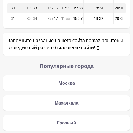
30
03:33
05:16
11:55
15:38
18:34
20:10
31
03:34
05:17
11:55
15:37
18:32
20:08
Запомните название нашего сайта namaz.pro чтобы
в следующий раз его было легче найти! 📗
Популярные города
Москва
Махачкала
Грозный