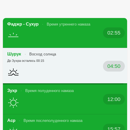
Фаджр - Сухур
Время утреннего намаза
02:55
Шурук
Восход солнца
До Зухра осталось 00:15
04:50
Зухр
Время полуденного намаза
12:00
Аср
Время послеполуденного намаза
15:57