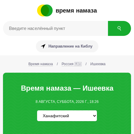
время намаза
Направление на Киблу
Время намаза
/
Россия 🇷🇺
/
Ишеевка
Время намаза — Ишеевка
8 АВГУСТА, СУББОТА, 2026 Г., 18:26