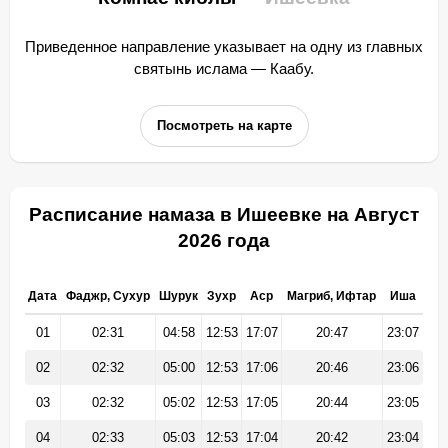
Приведенное направление указывает на одну из главных
святынь ислама — Каабу.
Посмотреть на карте
Расписание намаза в Ишеевке на Август
2026 года
Дата
Фаджр, Сухур
Шурук
Зухр
Аср
Магриб, Ифтар
Иша
01
02:31
04:58
12:53
17:07
20:47
23:07
02
02:32
05:00
12:53
17:06
20:46
23:06
03
02:32
05:02
12:53
17:05
20:44
23:05
04
02:33
05:03
12:53
17:04
20:42
23:04