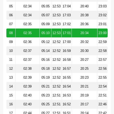
05
02:34
05:05
12:53
17:04
20:40
23:03
06
02:34
05:07
12:53
17:03
20:38
23:02
07
02:35
05:09
12:53
17:02
20:36
23:01
08
02:35
05:10
12:53
17:01
20:34
23:00
09
02:36
05:12
12:52
17:00
20:32
22:59
10
02:37
05:14
12:52
16:59
20:30
22:58
11
02:37
05:16
12:52
16:58
20:27
22:57
12
02:38
05:18
12:52
16:57
20:25
22:56
13
02:39
05:19
12:52
16:55
20:23
22:55
14
02:39
05:21
12:52
16:54
20:21
22:54
15
02:40
05:23
12:51
16:53
20:19
22:51
16
02:40
05:25
12:51
16:52
20:17
22:46
17
02:44
05:27
12:51
16:51
20:14
22:42