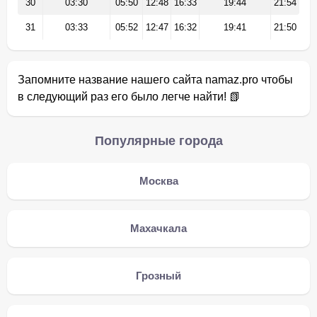
30
03:30
05:50
12:48
16:33
19:44
21:54
31
03:33
05:52
12:47
16:32
19:41
21:50
Запомните название нашего сайта namaz.pro чтобы
в следующий раз его было легче найти! 📗
Популярные города
Москва
Махачкала
Грозный