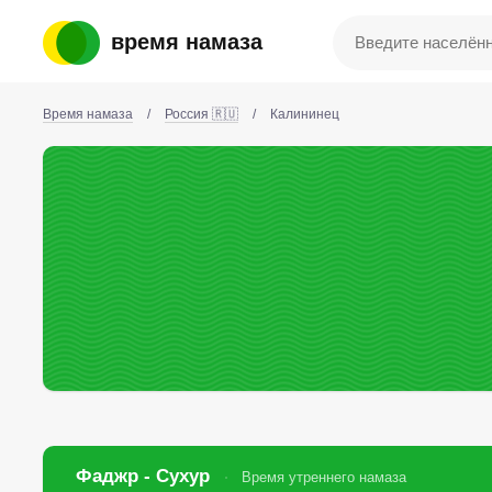
время намаза
Время намаза
/
Россия 🇷🇺
/
Калининец
Фаджр - Сухур
Время утреннего намаза