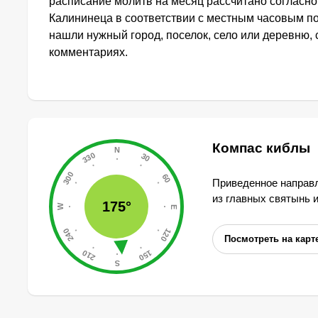
расписание молитв на месяц рассчитано согласн
Калининеца в соответствии с местным часовым по
нашли нужный город, поселок, село или деревню, 
комментариях.
Компас киблы
Приведенное направл
из главных святынь 
175°
Посмотреть на карт