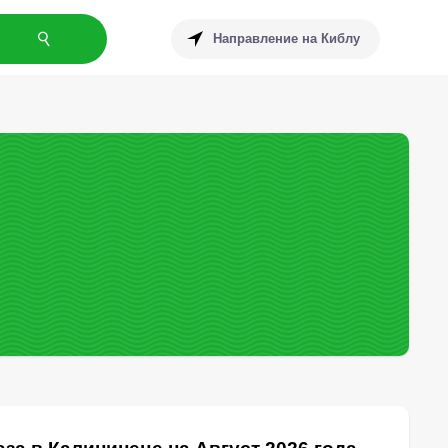
Направление на Киблу