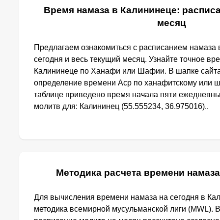
Время намаза в Калининеце: расписа
месяц
Предлагаем ознакомиться с расписанием намаза 
сегодня и весь текущий месяц. Узнайте точное вр
Калининеце по Ханафи или Шафии. В шапке сайт
определение времени Аср по ханафитскому или ш
таблице приведено время начала пяти ежедневн
молитв для: Калининец (55.555234, 36.975016)..
Методика расчета времени намаза
Для вычисления времени намаза на сегодня в Ка
методика всемирной мусульманской лиги (MWL). 