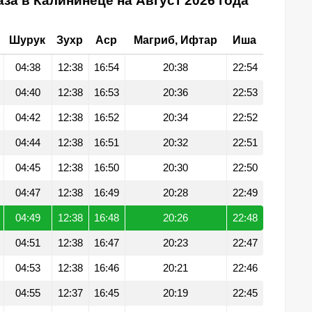
за в Калининеце на Август 2026 года
Шурук
Зухр
Аср
Магриб, Ифтар
Иша
04:38
12:38
16:54
20:38
22:54
04:40
12:38
16:53
20:36
22:53
04:42
12:38
16:52
20:34
22:52
04:44
12:38
16:51
20:32
22:51
04:45
12:38
16:50
20:30
22:50
04:47
12:38
16:49
20:28
22:49
04:49
12:38
16:48
20:26
22:48
04:51
12:38
16:47
20:23
22:47
04:53
12:38
16:46
20:21
22:46
04:55
12:37
16:45
20:19
22:45