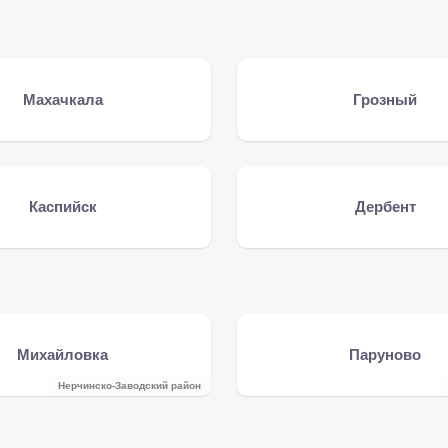
Махачкала
Грозный
Каспийск
Дербент
Михайловка
Паруново
Нерчинско-Заводский район