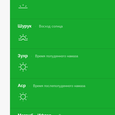
Шурук
Восход солнца
Зухр
Время полуденного намаза
Аср
Время послеполуденного намаза