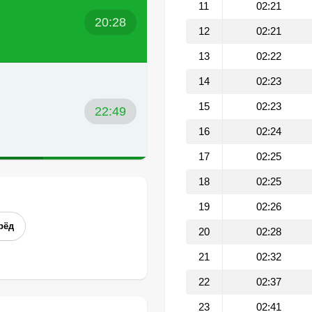
11
02:21
20:28
12
02:21
13
02:22
14
02:23
15
02:23
22:49
16
02:24
17
02:25
18
02:25
19
02:26
рёд
20
02:28
21
02:32
22
02:37
23
02:41