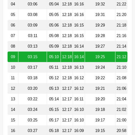
04
03:06
05:04
12:18
16:16
19:32
21:22
05
03:08
05:05
12:18
16:16
19:31
21:20
06
03:09
05:06
12:18
16:15
19:29
21:18
07
03:11
05:08
12:18
16:15
19:28
21:16
08
03:13
05:09
12:18
16:14
19:27
21:14
09
03:15
05:10
12:18
16:14
19:25
21:12
10
03:17
05:11
12:18
16:13
19:24
21:10
11
03:18
05:12
12:18
16:12
19:22
21:08
12
03:20
05:13
12:17
16:12
19:21
21:06
13
03:22
05:14
12:17
16:11
19:20
21:04
14
03:24
05:15
12:17
16:10
19:18
21:02
15
03:25
05:17
12:17
16:10
19:17
21:00
16
03:27
05:18
12:17
16:09
19:15
20:58