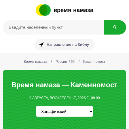
время намаза
Направление на Киблу
Время намаза
/
Россия 🇷🇺
/
Каменномост
Время намаза — Каменномост
9 АВГУСТА, ВОСКРЕСЕНЬЕ, 2026 Г., 09:09