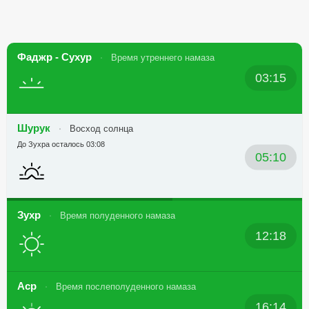
Фаджр - Сухур
Время утреннего намаза
03:15
Шурук
Восход солнца
До Зухра осталось 03:08
05:10
Зухр
Время полуденного намаза
12:18
Аср
Время послеполуденного намаза
16:14