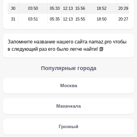
30
03:50
05:33
12:13
15:56
18:52
20:29
31
03:51
05:35
12:13
15:55
18:50
20:27
Запомните название нашего сайта namaz.pro чтобы
в следующий раз его было легче найти! 📗
Популярные города
Москва
Махачкала
Грозный