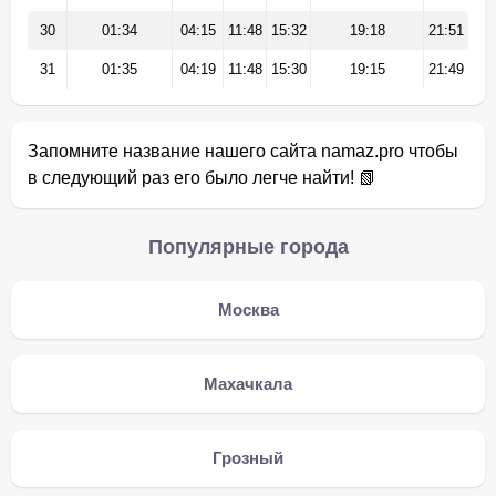
30
01:34
04:15
11:48
15:32
19:18
21:51
31
01:35
04:19
11:48
15:30
19:15
21:49
Запомните название нашего сайта namaz.pro чтобы
в следующий раз его было легче найти! 📗
Популярные города
Москва
Махачкала
Грозный