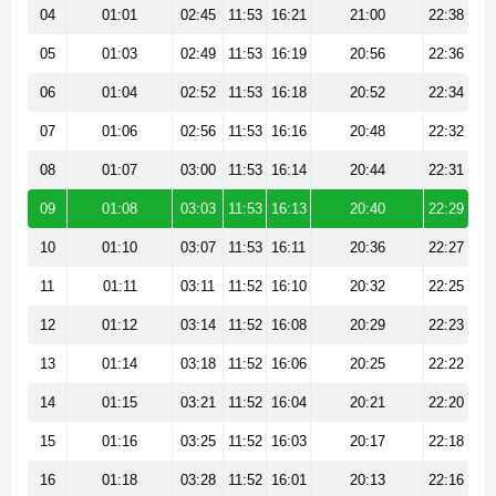
04
01:01
02:45
11:53
16:21
21:00
22:38
05
01:03
02:49
11:53
16:19
20:56
22:36
06
01:04
02:52
11:53
16:18
20:52
22:34
07
01:06
02:56
11:53
16:16
20:48
22:32
08
01:07
03:00
11:53
16:14
20:44
22:31
09
01:08
03:03
11:53
16:13
20:40
22:29
10
01:10
03:07
11:53
16:11
20:36
22:27
11
01:11
03:11
11:52
16:10
20:32
22:25
12
01:12
03:14
11:52
16:08
20:29
22:23
13
01:14
03:18
11:52
16:06
20:25
22:22
14
01:15
03:21
11:52
16:04
20:21
22:20
15
01:16
03:25
11:52
16:03
20:17
22:18
16
01:18
03:28
11:52
16:01
20:13
22:16