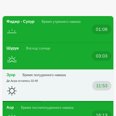
Фаджр - Сухур
Время утреннего намаза
01:08
Шурук
Восход солнца
03:03
Зухр
Время полуденного намаза
До Асра осталось 02:49
11:53
Аср
Время послеполуденного намаза
16:13